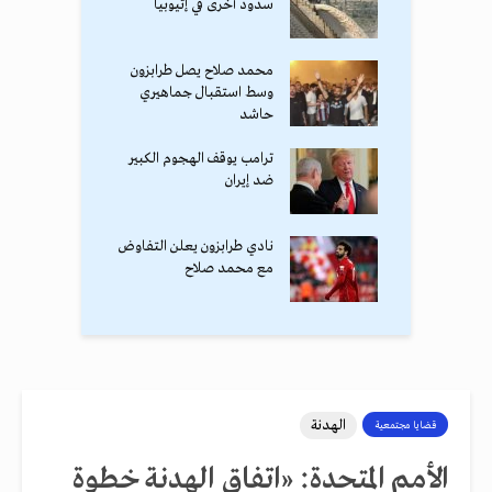
سدود أخرى في إثيوبيا
محمد صلاح يصل طرابزون
وسط استقبال جماهيري
حاشد
ترامب يوقف الهجوم الكبير
ضد إيران
نادي طرابزون يعلن التفاوض
مع محمد صلاح
الهدنة
قضايا مجتمعية
الأمم المتحدة: «اتفاق الهدنة خطوة