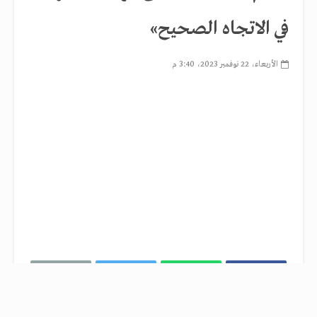
في الاتجاه الصحيح»
الأربعاء، 22 نوفمبر 2023، 3:40 م
رحب الأمين العام للأمم المتحدة، أنطونيو جوتيريش،