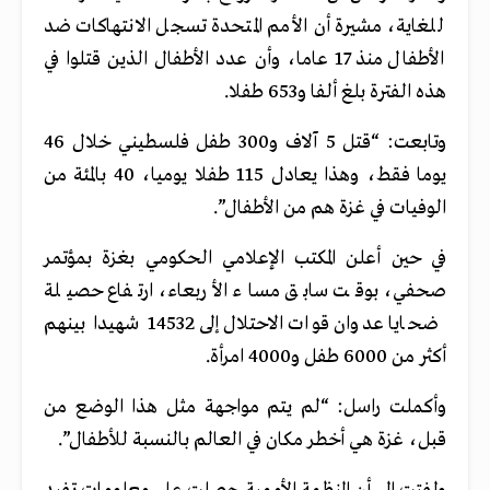
للغاية، مشيرة أن الأمم المتحدة تسجل الانتهاكات ضد
الأطفال منذ 17 عاما، وأن عدد الأطفال الذين قتلوا في
هذه الفترة بلغ ألفا و653 طفلا.
وتابعت: “قتل 5 آلاف و300 طفل فلسطيني خلال 46
يوما فقط، وهذا يعادل 115 طفلا يوميا، 40 بالمئة من
الوفيات في غزة هم من الأطفال”.
في حين أعلن المكتب الإعلامي الحكومي بغزة بمؤتمر
صحفي، بوقت سابق مساء الأربعاء، ارتفاع حصيلة
ضحايا عدوان قوات الاحتلال إلى 14532 شهيدا بينهم
أكثر من 6000 طفل و4000 امرأة.
وأكملت راسل: “لم يتم مواجهة مثل هذا الوضع من
قبل، غزة هي أخطر مكان في العالم بالنسبة للأطفال”.