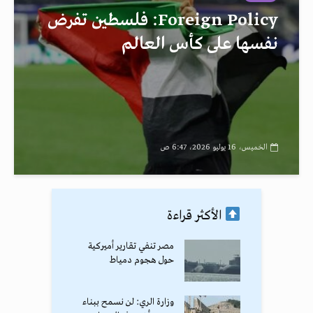
Foreign Policy: فلسطين تفرض
نفسها على كأس العالم
الخميس، 16 يوليو 2026، 6:47 ص
الأكثر قراءة
مصر تنفي تقارير أميركية
حول هجوم دمياط
وزارة الري: لن نسمح ببناء