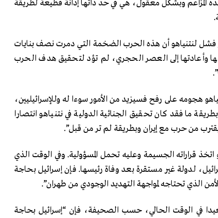
ه المزاعم وبشكل معقول، هي في حد ذاتها إدانة فظيعة لطريقة
.
 فشل لنتنياهو أن هذه الحرب الضخمة التي دمرت نصف بنايات
ها وأعادتها إلى العصر الحجري، لم تؤد لتحقيق هدف الحرب
.
اهو هجومه على رفح فسيزيد من الأمور سوءا له وللإسرائيليين،
بطريقة ما فقد كان تحقيق الجنائية الدولية في نتنياهو انتصارا
ترب من حرب مع إيران وبطريقة لم تر من قبل”.
اتخذ قراراته الجسيمة وعليه تحمل المسؤولية. وفي الوقت الذي
رائيل، لدولة غير مستقرة بعد وفاة رئيسها. فإن إسرائيل بحاجة
لأمن الذي تحتاجه لمواجهة التهديد الوجودي من طهران”.
عيدا في الوقت الحالي، حسب الصحيفة، فإن “إسرائيل بحاجة