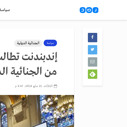
سياسة
الجنائية الدولية
سياسة
إندبندنت تطالب
من الجنائية الد
الثلاثاء، 21 مايو 2024، 4:47 م