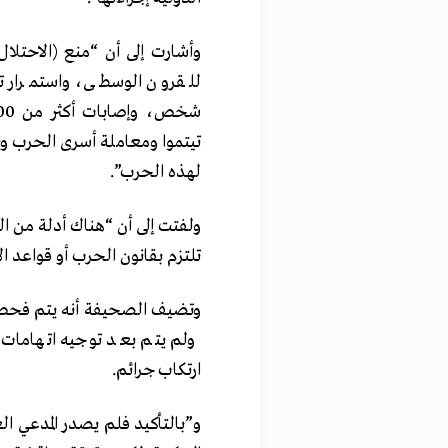
وأشارت إلى أن “منع (الاحتلال
تيتموا ومعاملة أسرى الحرب ون
لهذه الحرب”.
ولفتت إلى أن “هناك أدلة من ا
تلتزم بقانون الحرب أو قواعد ا
وتضيف الصحيفة أنه يتم فحص ا
ولم يتم بعد توجيه اتهامات إل
ارتكاب جرائم.
و”بالتأكيد فلم يصدر المدعي ال