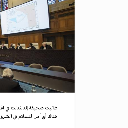
طالبت صحيفة إندبندنت في افتت
هناك أي أمل للسلام في الشرق