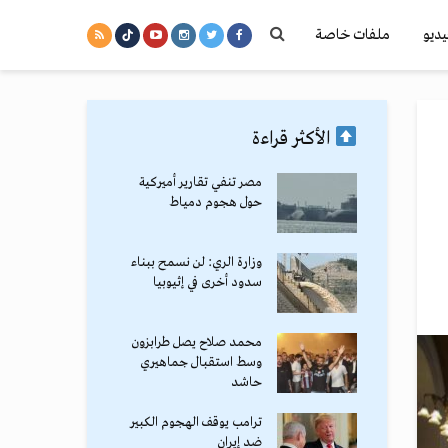
يديو
ملفات خاصة
الأكثر قراءة
مصر تنفي تقارير أميركية
حول هجوم دمياط
وزارة الري: لن نسمح ببناء
سدود أخرى في إثيوبيا
محمد صلاح يصل طرابزون
وسط استقبال جماهيري
حاشد
ترامب يوقف الهجوم الكبير
ضد إيران