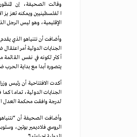
وقالت الصحيفة، إن المنظو
الفلسطينيين ويمكنه تعزيز ال
الإقليمية، وهو ليس الرجل الذ
وأضافت أن نتنياهو الذي يقد
أكثر لكونه في نفس القائمة
يتصوره أبدا مع بداية الحرب ض
أكدت الافتتاحية أن رئيس وز
الجنايات الدولية، تماما كما
لدرجة وافقت محكمة العدل الدو
وأضافت الصحيفة أن “نتنياهو 
الدولية إجراءتها”.