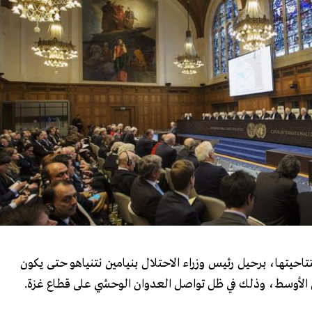
احيتها، برحيل رئيس وزراء الاحتلال بنيامين نتنياهو حتى يكون
 الأوسط، وذلك في ظل تواصل العدوان الوحشي على قطاع غزة.