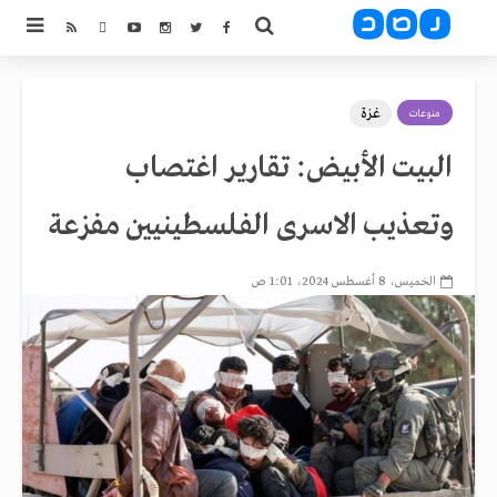
غزة
منوعات
البيت الأبيض: تقارير اغتصاب
وتعذيب الاسرى الفلسطينيين مفزعة
الخميس، 8 أغسطس 2024، 1:01 ص