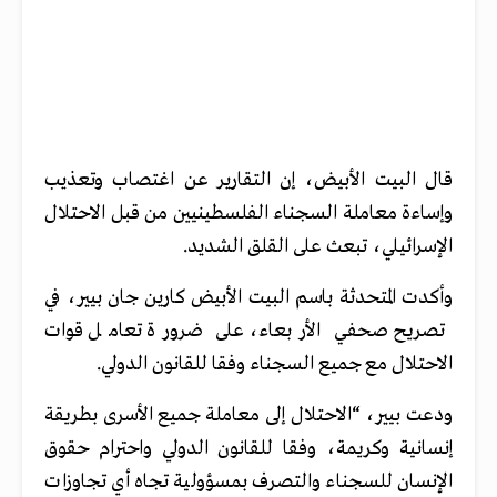
قال البيت الأبيض، إن التقارير عن اغتصاب وتعذيب
وإساءة معاملة السجناء الفلسطينيين من قبل الاحتلال
الإسرائيلي، تبعث على القلق الشديد.
وأكدت المتحدثة باسم البيت الأبيض كارين جان بيير، في
تصريح صحفي الأربعاء، على ضرورة تعامل قوات
الاحتلال مع جميع السجناء وفقا للقانون الدولي.
ودعت بيير، “الاحتلال إلى معاملة جميع الأسرى بطريقة
إنسانية وكريمة، وفقا للقانون الدولي واحترام حقوق
الإنسان للسجناء والتصرف بمسؤولية تجاه أي تجاوزات