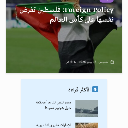
Foreign Policy: فلسطين تفرض
نفسها على كأس العالم
الخميس، 16 يوليو 2026، 6:47 ص
الأكثر قراءة
مصر تنفي تقارير أميركية
حول هجوم دمياط
الإمارات تقرر زيادة توريد