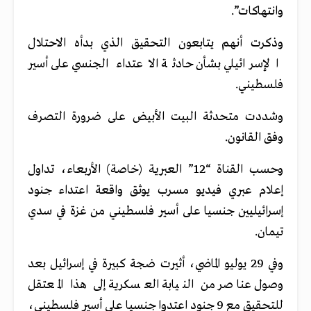
وانتهاكات”.
وذكرت أنهم يتابعون التحقيق الذي بدأه الاحتلال
الإسرائيلي بشأن حادثة الاعتداء الجنسي على أسير
فلسطيني.
وشددت متحدثة البيت الأبيض على ضرورة التصرف
وفق القانون.
وحسب القناة “12” العبرية (خاصة) الأربعاء، تداول
إعلام عبري فيديو مسرب يوثق واقعة اعتداء جنود
إسرائيليين جنسيا على أسير فلسطيني من غزة في سدي
تيمان.
وفي 29 يوليو الماضي، أثيرت ضجة كبيرة في إسرائيل بعد
وصول عناصر من النيابة العسكرية إلى هذا المعتقل
للتحقيق مع 9 جنود اعتدوا جنسيا على أسير فلسطيني،