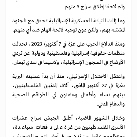
وتم لاحقا إطلاق سراح 5 منهم.
وما زالت النيابة العسكرية الإسرائيلية تحقق مع الجنود
المشتبه بهم، ولكن دون توجيه لائحة اتهام ضد أي منهم.
ومنذ اندلاع الحرب على غزة في 7 أكتوبر/ 2023، تحدثت
منظمات حقوقية إسرائيلية وفلسطينية ودولية عن تردي
الأوضاع في السجون الإسرائيلية، ولاسيما في سدي تيمان.
واعتقل الاحتلال الإسرائيلي، منذ أن بدأ عمليته البرية
بغزة في 27 أكتوبر الماضي، آلاف المدنيين الفلسطينيين،
بينهم نساء وأطفال وعاملون في الطواقم الصحية
والدفاع المدني.
وخلال الشهور الماضية، أطلق الجيش سراح عشرات
الأسرى الفلسطينيين من غزة على دفعات متباعدة،
ومعظمهم عانوا من تدهور في أوضاعهم الصحية،