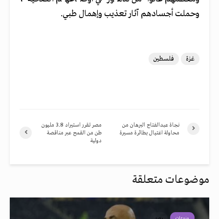
وحملت أجسادهم آثار تعذيب وإهمال طبي.
غزة
فلسطين
نجاة عبدالفتاح البرهان من
مصر تقرر استيراد 3.8 مليون
محاولة اغتيال بطائرة مسيرة
طن من القمح عبر مناقصة
دولية
موضوعات متعلقة
منوعات
رصد