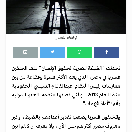
الإخفاء القسري
تحدثت “الشبكة المصرية لحقوق الإنسان” ملف المختفين
قسريا في مصر، الذي يعد الأكثر قسوة وفظاعة من بين
ممارسات رئيس النظام عبدالفتاح السيسي الحقوقية
منذ العام 2013، والتي تصفها منظمة العفو الدولية
بـأنها “أداة الإرهاب”.
والمختفون قسريا يصعب تقدير أعدادهم بالضبط، وغير
معروف مصير أكثرهم حتى الآن، ولا يعرف إن كانوا بين