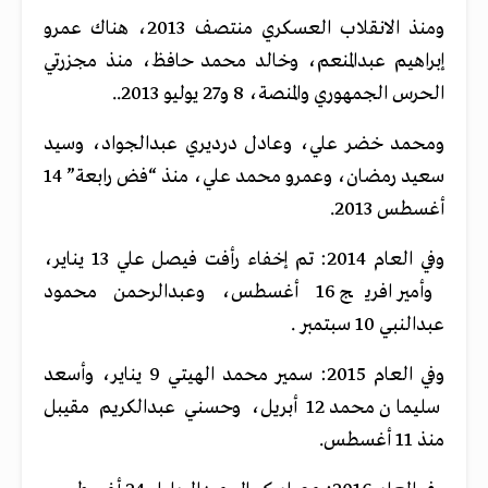
ومنذ الانقلاب العسكري منتصف 2013، هناك عمرو
إبراهيم عبدالمنعم، وخالد محمد حافظ، منذ مجزرتي
الحرس الجمهوري والمنصة، 8 و27 يوليو 2013..
ومحمد خضر علي، وعادل درديري عبدالجواد، وسيد
سعيد رمضان، وعمرو محمد علي، منذ “فض رابعة” 14
أغسطس 2013.
وفي العام 2014: تم إخفاء رأفت فيصل علي 13 يناير،
وأمير افريج 16 أغسطس، وعبدالرحمن محمود
عبدالنبي 10 سبتمبر .
وفي العام 2015: سمير محمد الهيتي 9 يناير، وأسعد
سليمان محمد 12 أبريل، وحسني عبدالكريم مقيبل
منذ 11 أغسطس.