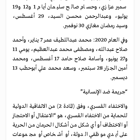
سمير عزازي، وحسام صالح سليمان أيام 1 و12 و19
يوليو، وعبدالرحمن محسن السيد، 29 أغسطس،
وسيد رمضان مغازي 30 نوفمبر.
وفي العام 2020: محمد عبداللطيف عمر 7 يناير، وأحمد
صلاح عبدالله، ومصطفى محمد عبدالعظيم، يومي 11
و27 يونيو، وأسامة صلاح حامد 17 أغسطس، ومحمد
أمين الجزار 28 سبتمبر، وسعد محمد علي أبوحطب 13
ديسمبر.
“جريمة ضد الإنسانية”
والاختفاء القسري، وفق (المادة 2) من الاتفاقية الدولية
للحماية من الاختفاء القسري، هو “الاعتقال أو الاحتجاز
أو الاختطاف أو أي شكل من أشكال الحرمان من الحرية
على أيدي موظفي الدولة، أو أشخاص أو مجموعات