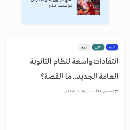
نادي طرابزون يعلن التفاوض
مع محمد صلاح
رصد
تعليم
تقارير
انتقادات واسعة لنظام الثانوية
العامة الجديد.. ما القصة؟
الخميس، 15 أغسطس 2024، 12:45 م