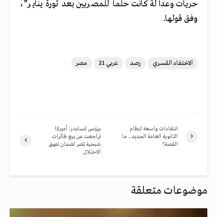
حريات وعدالة كانت حلما للمصريين بعد ثورة يناير”،
وفق قولها.
الاختفاء القسري
رصد
عربي 21
مصر
انتقادات واسعة لنظام
بيزنس إنسايدر: أميركا
الثانوية العامة الجديد.. ما
تراجعت عن بيع طائرات
القصة؟
شبحية لمصر لضمان تفوق
الاحتلال
موضوعات متعلقة