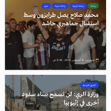
رياضة
رياضة اوربية
رياضة عربية
صور
رصد
محمد صلاح يصل طرابزون وسط
استقبال جماهيري حاشد
الخميس، 6 أغسطس 2026، 6:46 ص
الشرق الاوسط
رصد
وزارة الري: لن نسمح ببناء سدود
أخرى في إثيوبيا