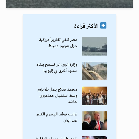
الأكثر قراءة
مصر تنفي تقارير أميركية
حول هجوم دمياط
وزارة الري: لن نسمح ببناء
سدود أخرى في إثيوبيا
محمد صلاح يصل طرابزون
وسط استقبال جماهيري
حاشد
ترامب يوقف الهجوم الكبير
ضد إيران