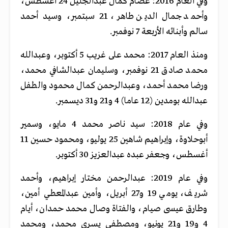
وفي العام 2016: عصام كمال عبدالجليل 24 أغسطس،
وأحمد جمال الدين طاهر، 21 سبتمبر، وسيد أحمد
سالم وأبنائه الأربعة 7 نوفمبر.
ومنذ العام 2017: محمد على غريب 5 أكتوبر، وعبدالله
محمد صادق 21 نوفمبر، وسليمان عبدالشافي محمد،
ورضا محمد أحمد، وعبدالرحمن كمال محمود والطفل
عبدالله بومدين (12 عاما) 4 و21 و31 ديسمبر.
وفي عام 2018: سيد ناصر محمد 4 مايو، وسمير
أبوحلاوة، وإبراهيم شاهين 25 يوليو، ومحمود حسين 11
أغسطس، وجعفر عبده عبدالعزيز 30 أكتوبر.
وفي عام 2019: عبدالرحمن مختار إبراهيم، وأحمد
شريف، يومي 19 و27 أبريل، وأمين عبدالمعطي أمين،
وطارق عيسى صيام، والفتاة وصال محمد حمدان، أيام
4 و19 و21 يونيو، ومصطفى يسري محمد، ومحمد