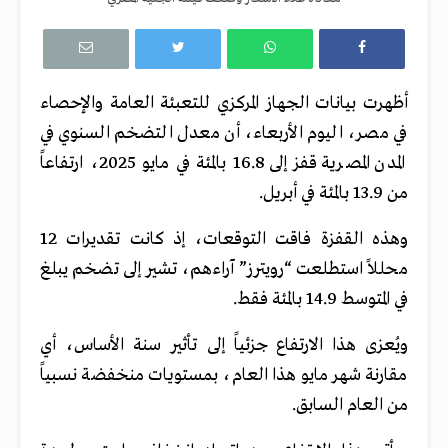
أظهرت بيانات الجهاز المركزي للتعبئة العامة والإحصاء
في مصر، اليوم الأربعاء، أن معدل التضخم السنوي في
المدن المصرية قفز إلى 16.8 بالمئة في مايو 2025، ارتفاعاً
من 13.9 بالمئة في أبريل.
وهذه القفزة فاقت التوقعات، إذ كانت تقديرات 12
محللاً استطلعت “رويترز” آراءهم، تشير إلى تضخم يبلغ
في المتوسط 14.9 بالمئة فقط.
ويُعزى هذا الارتفاع جزئياً إلى تأثير سنة الأساس، أي
مقارنة شهر مايو هذا العام، بمستويات منخفضة نسبياً
من العام السابق.