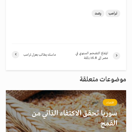
ترامب
رصد
ارتفاع التضخم السنوي في
ماسك يطالب بعزل ترامب
مصر إلى 16.8 بالمئة
موضوعات متعلقة
اقتصاد
القمح
سوريا تحقق الاكتفاء الذاتي من
القمح