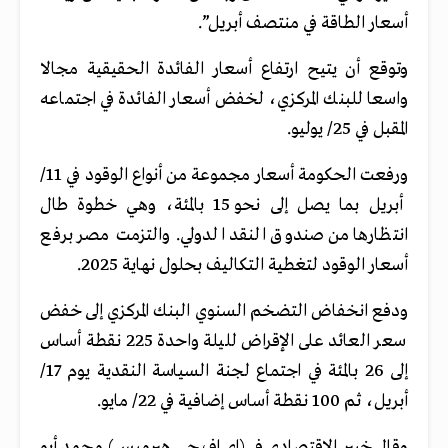
أسعار الطاقة في منتصف أبريل”.
وتوقع أن يتيح ارتفاع أسعار الفائدة الحقيقية مجالا
واسعا للبنك المركزي، لخفض أسعار الفائدة في اجتماعه
المقبل في 25/ يوليو.
ورفعت الحكومة أسعار مجموعة من أنواع الوقود في 11/
أبريل بما يصل إلى نحو 15 بالمئة، وهي خطوة طال
انتظارها من صندوق النقد الدولي. والتزمت مصر برفع
أسعار الوقود لتغطية التكاليف بحلول نهاية 2025.
ودفع انخفاض التضخم السنوي البنك المركزي إلى خفض
سعر العائد على الإقراض لليلة واحدة 225 نقطة أساس
إلى 26 بالمئة في اجتماع لجنة السياسة النقدية يوم 17/
أبريل، ثم 100 نقطة أساس إضافية في 22/ مايو.
وقال خبير الاقتصادي في (إي.إف.جي هيرميس) محمد أبو