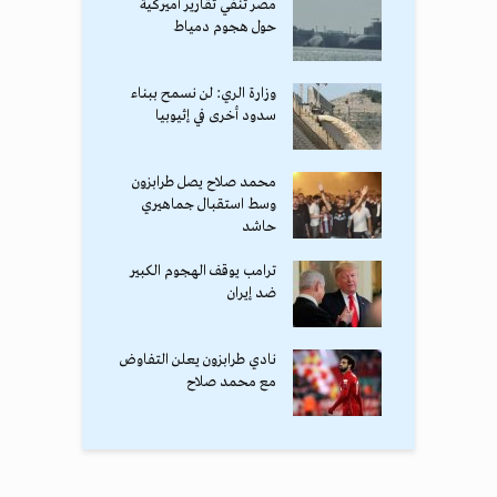
مصر تنفي تقارير أميركية
حول هجوم دمياط
وزارة الري: لن نسمح ببناء
سدود أخرى في إثيوبيا
محمد صلاح يصل طرابزون
وسط استقبال جماهيري
حاشد
ترامب يوقف الهجوم الكبير
ضد إيران
نادي طرابزون يعلن التفاوض
مع محمد صلاح