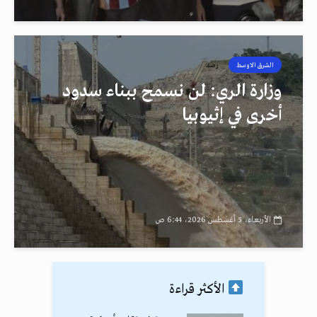
الشرق الاوسط
رصد
وزارة الري: لن نسمح ببناء سدود
أخرى في إثيوبيا
الأربعاء، 5 أغسطس 2026، 6:44 ص
الأكثر قراءة