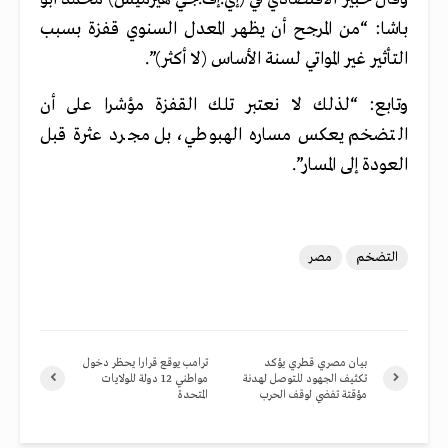
باشا: “من المرجح أن يظهر المعدل السنوي قفزة بسبب
التأثير غير المواتي لسنة الأساس (لا أكثر)”.
وتابع: “لذلك لا نعتبر تلك القفزة مؤشرا على أن
التضخم يعكس مساره الهبوطي، بل مجرد عثرة قبل
العودة إلى المسار”.
التضخم
مصر
بيان مصري قطري يؤكد
ترامب يوقع قرارا يحظر دخول
تكثيف الجهود للتوصل لهدنة
مواطني 12 دولة للولايات
مؤقتة تفضي لوقف الحرب
المتحدة