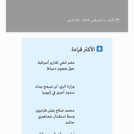
الأحد، 2 أغسطس 2026، 6:02 ص
الأكثر قراءة
مصر تنفي تقارير أميركية
حول هجوم دمياط
وزارة الري: لن نسمح ببناء
سدود أخرى في إثيوبيا
محمد صلاح يصل طرابزون
وسط استقبال جماهيري
حاشد