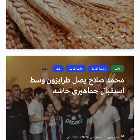
الجمعة، 7 أغسطس 2026، 6:28 ص
رياضة
رياضة اوربية
رياضة عربية
صور
رصد
محمد صلاح يصل طرابزون وسط
استقبال جماهيري حاشد
الخميس، 6 أغسطس 2026، 6:46 ص