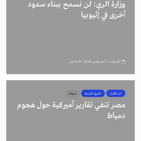
وزارة الري: لن نسمح ببناء سدود
أخرى في إثيوبيا
الأربعاء، 5 أغسطس 2026، 6:44 ص
أخر الأخبار
الشرق الاوسط
دمياط
مصر تنفي تقارير أميركية حول هجوم
دمياط