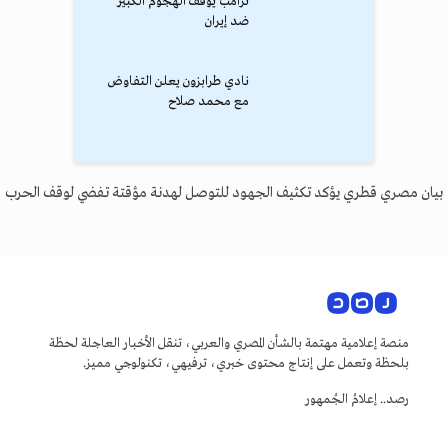
ترامب يوقف الهجوم الكبير
ضد إيران
نادي طرابزون يعلن التفاوض
مع محمد صلاح
بيان مصري قطري يؤكد تكثيف الجهود للتوصل لهدنة مؤقتة تفضي لوقف الحرب
منصة إعلامية مهتمة بالشأن المصري والعربي، تنقل الأخبار العاجلة لحظة
بلحظة وتعمل على إنتاج محتوى خبري، ترفيهي، تكنولوجي مميز.
رصد.. إعلامُ الجُمهور