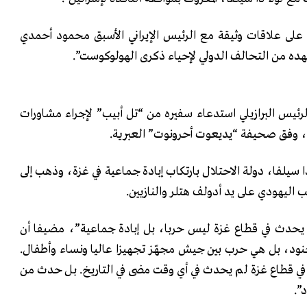
على علاقات وثيقة مع الرئيس الإيراني الأسبق محمود أحمدي
ده من التحالف الدولي لإحياء ذكرى الهولوكوست”.
رئيس البرازيلي استدعاء سفيره من “تل أبيب” لإجراء مشاورات
ين، وفق صحيفة “يديعوت أحرونوت” العبرية.
 دا سيلفا، دولة الاحتلال بارتكاب إبادة جماعية في غزة، وذهب إلى
ب اليهودي على يد أدولف هتلر والنازيين.
ما يحدث في قطاع غزة ليس حربا، بل إبادة جماعية”، مضيفا أن
، بل هي حرب بين جيش مجهّز تجهيزا عاليا ونساء وأطفال.
 قطاع غزة لم يحدث في أي وقت مضى في التاريخ. بل حدث من
”.