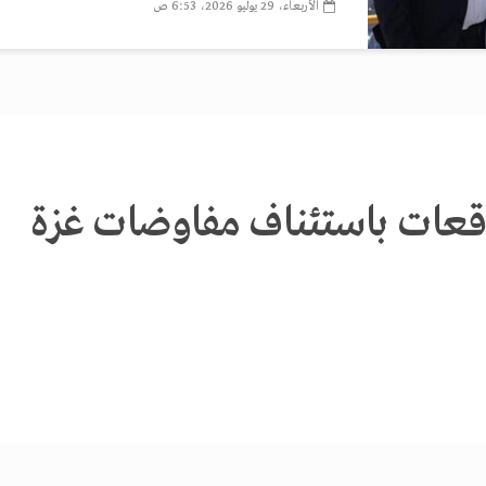
الأربعاء، 29 يوليو 2026، 6:53 ص
وقعات باستئناف مفاوضات غزة