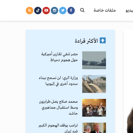
يديو
ملفات خاصة
الأكثر قراءة
مصر تنفي تقارير أميركية
حول هجوم دمياط
وزارة الري: لن نسمح ببناء
سدود أخرى في إثيوبيا
محمد صلاح يصل طرابزون
وسط استقبال جماهيري
حاشد
ترامب يوقف الهجوم الكبير
ضد إيران