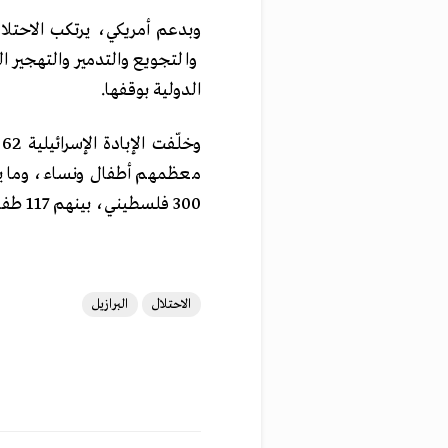
والتجويع والتدمير والتهجير 
الدولية بوقفها.
300 فلسطيني، بينهم 117 طفلا.
الاحتلال
البرازيل