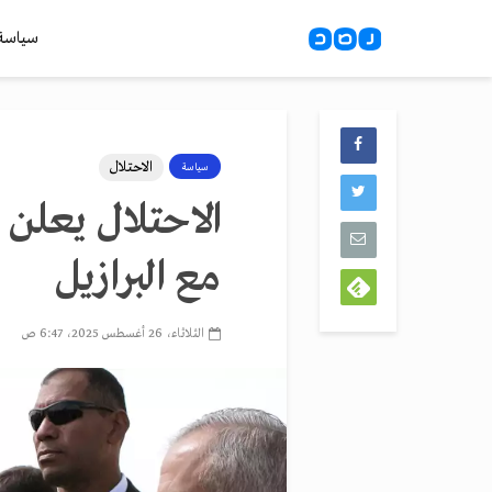
سياسة
الاحتلال
سياسة
الاحتلال يعلن
مع البرازيل
الثلاثاء، 26 أغسطس 2025، 6:47 ص