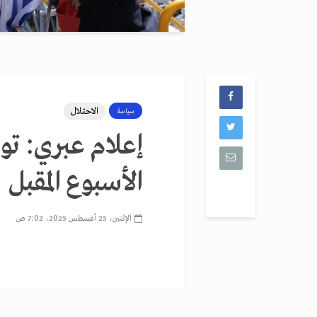
الاحتلال
سياسة
إعلام عبري: ت
الأسبوع المقبل
الإثنين، 25 أغسطس 2025، 7:02 ص