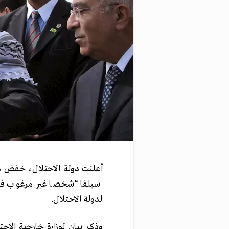
أعلنت دولة الاحتلال، خفض مست
سيلفا “شخصا غير مرغوب فيه”
لدولة الاحتلال.
وذكر بيان لوزارة خارجية الاحت