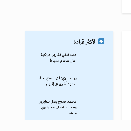
الأكثر قراءة
مصر تنفي تقارير أميركية
حول هجوم دمياط
وزارة الري: لن نسمح ببناء
سدود أخرى في إثيوبيا
محمد صلاح يصل طرابزون
وسط استقبال جماهيري
حاشد
ترامب يوقف الهجوم الكبير
ضد إيران