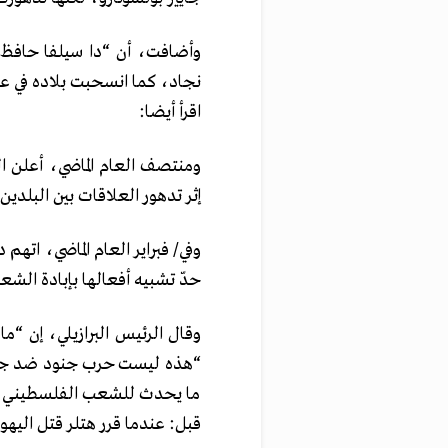
وأضافت، أن “دا سيلفا حافظ 
نجاد، كما انسحبت بلاده في عه
اقرأ أيضا:
ومنتصف العام الماضي، أعلن ال
إثر تدهور العلاقات بين البلد
وفي/ فبراير العام الماضي، اتهم
حدّ تشبيه أفعالها بإبادة الشع
وقال الرئيس البرازيلي، إن “
“هذه ليست حرب جنود ضد جنود
ما يحدث للشعب الفلسطيني في
قبل: عندما قرر هتلر قتل اليهود