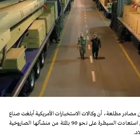
 مصادر مطلعة، أن وكالات الاستخبارات الأمريكية أبلغت صناع
القرار بشكل سري، بأن طهران استعادت السيطرة على نحو 90 بالمئة من منشآتها الصاروخية
د.