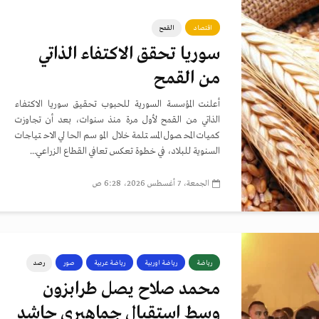
اقتصاد
القمح
سوريا تحقق الاكتفاء الذاتي
من القمح
أعلنت المؤسسة السورية للحبوب تحقيق سوريا الاكتفاء
الذاتي من القمح لأول مرة منذ سنوات، بعد أن تجاوزت
كميات المحصول المستلمة خلال الموسم الحالي الاحتياجات
السنوية للبلاد، في خطوة تعكس تعافي القطاع الزراعي...
الجمعة، 7 أغسطس 2026، 6:28 ص
رياضة
رياضة اوربية
رياضة عربية
صور
رصد
محمد صلاح يصل طرابزون
وسط استقبال جماهيري حاشد