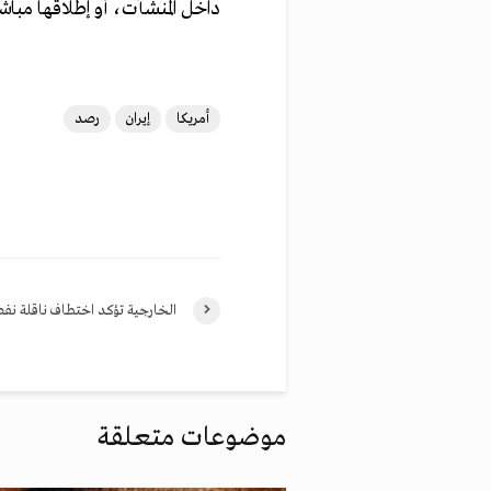
داخل المنشآت، أو إطلاقها مباش
أمريكا
إيران
رصد
الخارجية تؤكد اختطاف ناقلة نف
موضوعات متعلقة