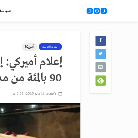
سياسة
أمريكا
الشرق الاوسط
إعلام أميركي: 
90 بالمئة من مدن الصواريخ تحت الأرض
الأربعاء، 13 مايو 2026، 5:55 ص