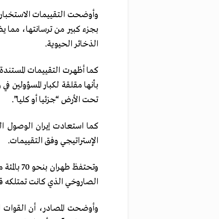
وأوضحت التقييمات الاستخباري
بجزء كبير من ترسانتها، مما 
الذخائر الحيوية.
كما أظهرت التقييمات المستندة 
تحت الأرض “جزئيا أو كليا”.
الإستراتيجي وفق التقييمات.
الصاروخي الذي كانت تمتلكه ق
وأوضحت المصادر، أن القوات ا