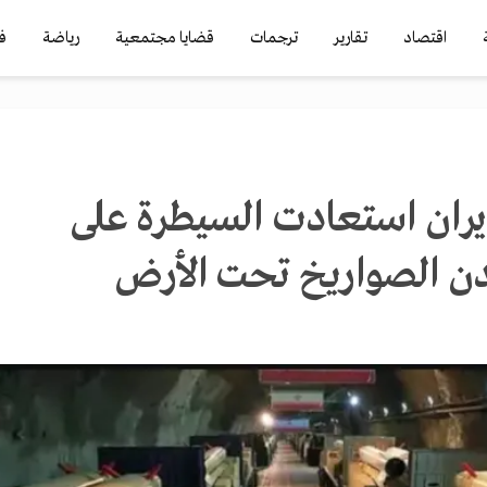
اقتصاد
تقارير
ترجمات
قضايا مجتمعية
رياضة
ف
إيران استعادت السيطرة على