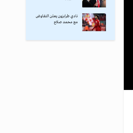
نادي طرابزون يعلن التفاوض
مع محمد صلاح