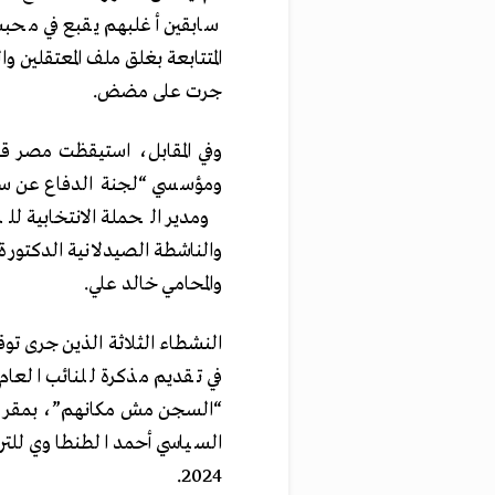
المتتابعة بغلق ملف المعتقلين 
جرت على مضض.
ومدير الحملة الانتخابية ل
والناشطة الصيدلانية الدكتور
والمحامي خالد علي.
النشطاء الثلاثة الذين جرى تو
في تقديم مذكرة للنائب العا
السياسي أحمد الطنطاوي للتر
2024.