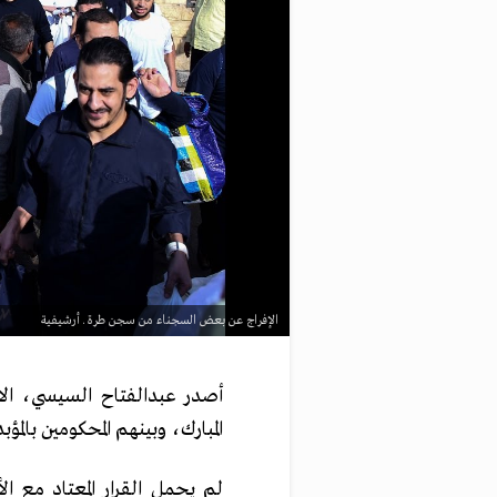
الإفراج عن بعض السجناء من سجن طرة ـ أرشيفية
أصدر عبدالفتاح السيسي، الاث
المبارك، وبينهم المحكومين بالمؤبد مم
لم يحمل القرار المعتاد مع ا