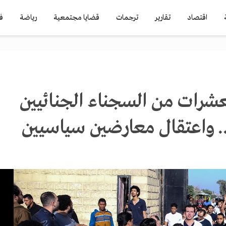
اقتصاد
تقارير
ترجمات
قضايا مجتمعية
رياضة
ف
عشرات من السجناء الجنائيين
.. واعتقال معارضين سياسيين