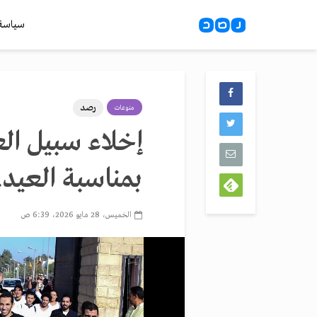
سياسة
رصد
منوعات
إخلاء سبيل ال
بمناسبة العيد
الخميس، 28 مايو 2026، 6:39 ص