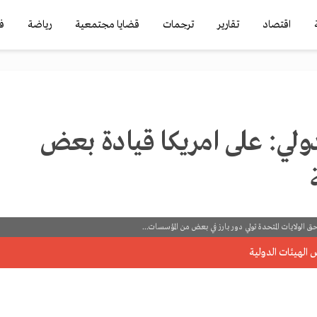
اقتصاد
تقارير
ترجمات
قضايا مجتمعية
رياضة
ف
ولي: على امريكا قيادة بعض
الولايات المتحدة تولي دور بارز في بعض من المؤسسات...