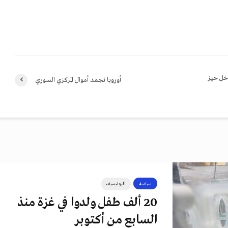
دخل حيز
أوروبا تجمد أموال المركزي السوري
سياسة
اليونيسيف
20 ألف طفل ولدوا في غزة منذ
السابع من أكتوبر