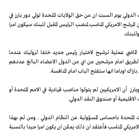
لدولي يوم السبت ان من حق الولايات المتحدة تولي دور بارز في
المرشح الامريكي المناسب لمنصب الرئيس المقبل للبنك سيكون امرا
وللبنك.
ع الماضي عملية ترشيح لاختيار رئيس جديد خلفا لزوليك عندما
ا الطريق امام مرشحين من اي من الدول الاعضاء البالغ عددهم
ز أن الامريكيين لم يتولوا مناصب قيادية في الامم المتحدة أو
ك الاقليمية أو صندوق النقد الدولي.
 المتحدة باحساس المسؤولية عن النظام الدولي . ومن ثم بهذا
لامريكي المناسب فأعتقد ان ذلك يمكن ان يكون امرا جيدا بالنسبة