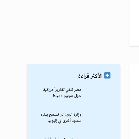
الأكثر قراءة
مصر تنفي تقارير أميركية
حول هجوم دمياط
وزارة الري: لن نسمح ببناء
سدود أخرى في إثيوبيا