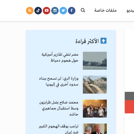
يديو
ملفات خاصة
الأكثر قراءة
مصر تنفي تقارير أميركية
حول هجوم دمياط
وزارة الري: لن نسمح ببناء
سدود أخرى في إثيوبيا
محمد صلاح يصل طرابزون
وسط استقبال جماهيري
حاشد
ترامب يوقف الهجوم الكبير
ضد إيران