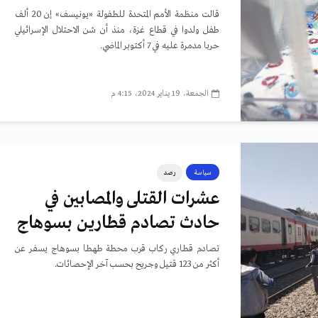
قالت منظمة الأمم المتحدة للطفولة «يونيسف» إن 20 ألف
طفل ولدوا في قطاع غزة، منذ أن شن الاحتلال الإسرائيلي
حربا مدمرة عليه في 7 أكتوبر الماضي.
الجمعة، 19 يناير 2024، 4:15 م
سياسة
رصد
عشرات القتلى والمصابين في
حادث تصادم قطارين بسوهاج
تصادم قطاري ركاب قرب محطة طهطا بسوهاج يسفر عن
أكثر من 123 قتيل وجريح بحسب آخر الإحصائات.