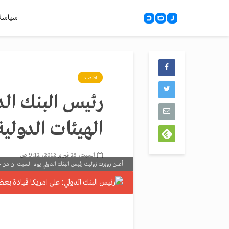
سياسة
اقتصاد
رئيس البنك الد
الهيئات الدولية
السبت، 25 فبراير 2012، 9:12 ص
أعلن روبرت زوليك رئيس البنك الدولي يوم السبت ان من حق 