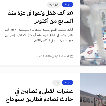
سياسة
اليونيسيف
20 ألف طفل ولدوا في غزة منذ
السابع من أكتوبر
قالت منظمة الأمم المتحدة للطفولة «يونيسف» إن 20 ألف
طفل ولدوا في قطاع غزة، منذ أن شن الاحتلال الإسرائيلي
حربا مدمرة عليه في 7 أكتوبر الماضي.
الجمعة، 19 يناير 2024، 4:15 م
سياسة
رصد
عشرات القتلى والمصابين في
حادث تصادم قطارين بسوهاج