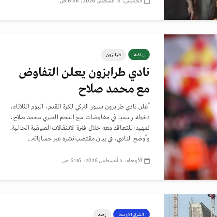
الخميس، 6 أغسطس 2026، 6:46 ص
رياضة
طرابزون
نادي طرابزون يعلن التفاوض
مع محمد صلاح
أعلن نادي طرابزون سبور التركي لكرة القدم، اليوم الثلاثاء،
دخوله رسميا في مفاوضات مع النجم المصري محمد صلاح،
تمهيدا للتعاقد معه خلال فترة الانتقالات الصيفية الحالية.
وأوضح النادي، في بيان مقتضب نشره عبر حساباته...
الأربعاء، 5 أغسطس 2026، 6:46 ص
الشرق الاوسط
رصد