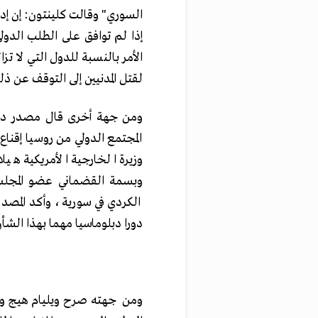
السوري" وقالت كلينتون: إن إد
إذا لم توافق على الطلب الدول
الأمر بالنسبة للدول التي لا تز
لقتل المدنيين إلى التوقف عن ذل
ومن جهة أخرى قال مصدر دبلو
المجتمع الدولي من روسيا إقنا
وزيرة الخارجية الأمريكية ه
وبسمة القضماني عضو المجلس
الكردي في سورية، وأكد المصدر
دورا دبلوماسيا مهما بهذا الشأن
ومن جهته صرح ويليام هيج وزي