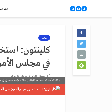
سياسة
سياسة
كلينتون: استخ
في مجلس الأمن
السبت، 25 فبراير 2012، 2:31 ص
وكالات أكدت هيلاري كلينتون خلال مؤتمر صحافي في تون