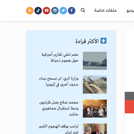
يديو
ملفات خاصة
الأكثر قراءة
مصر تنفي تقارير أميركية
حول هجوم دمياط
وزارة الري: لن نسمح ببناء
سدود أخرى في إثيوبيا
محمد صلاح يصل طرابزون
وسط استقبال جماهيري
حاشد
ترامب يوقف الهجوم الكبير
ضد إيران