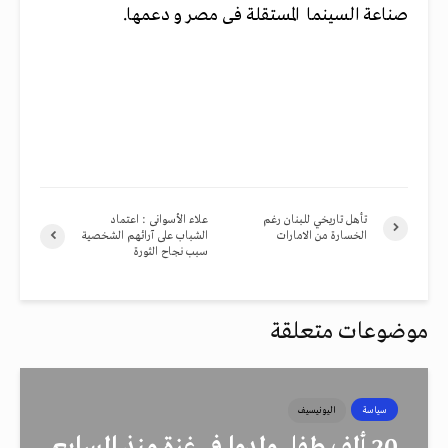
صناعة السينما المستقلة فى مصر و دعمها.
تأهل تاريخي للبنان رغم
علاء الأسوانى : اعتماد
الخسارة من الامارات
الشباب على آرائهم الشخصية
سبب نجاح الثورة
موضوعات متعلقة
سياسة
اليونيسيف
20 ألف طفل ولدوا في غزة منذ السابع