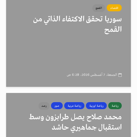
اقتصاد
القمح
سوريا تحقق الاكتفاء الذاتي من
القمح
الجمعة، 7 أغسطس 2026، 6:28 ص
رياضة
رياضة اوربية
رياضة عربية
صور
رصد
محمد صلاح يصل طرابزون وسط
استقبال جماهيري حاشد