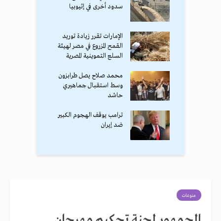
سدود أخرى في إثيوبيا
الإمارات تقرر زيادة توريد
القمح المزروع في مصر لهيئة
السلع التموينية المصرية
محمد صلاح يصل طرابزون
وسط استقبال جماهيري
حاشد
ترامب يوقف الهجوم الكبير
ضد إيران
منوعات
الجمهور لجنة تحكيم مهرجان