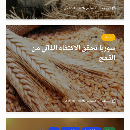
الجمعة، 7 أغسطس 2026، 6:31 ص
اقتصاد
القمح
سوريا تحقق الاكتفاء الذاتي من
القمح
الجمعة، 7 أغسطس 2026، 6:28 ص