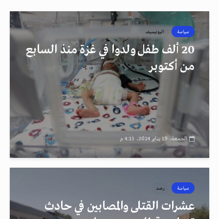
سياسة
اليونيسيف
20 ألف طفل ولدوا في غزة منذ السابع
من أكتوبر
الجمعة، 19 يناير 2024، 4:15 م
سياسة
رصد
عشرات القتلى والمصابين في حادث