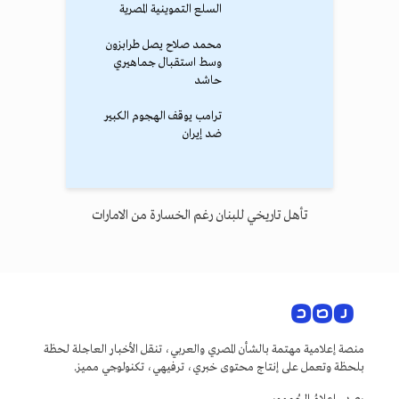
السلع التموينية المصرية
محمد صلاح يصل طرابزون
وسط استقبال جماهيري
حاشد
ترامب يوقف الهجوم الكبير
ضد إيران
تأهل تاريخي للبنان رغم الخسارة من الامارات
منصة إعلامية مهتمة بالشأن المصري والعربي، تنقل الأخبار العاجلة لحظة
بلحظة وتعمل على إنتاج محتوى خبري، ترفيهي، تكنولوجي مميز.