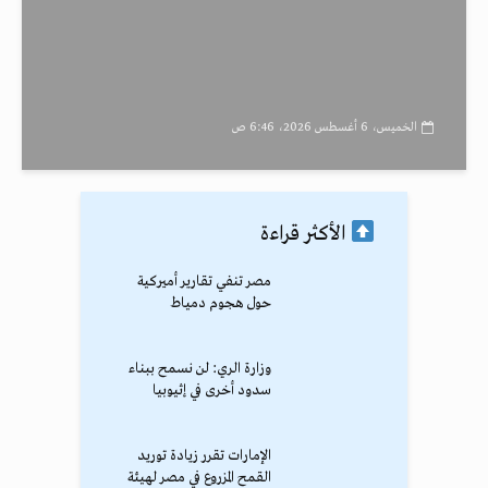
الخميس، 6 أغسطس 2026، 6:46 ص
الأكثر قراءة
مصر تنفي تقارير أميركية
حول هجوم دمياط
وزارة الري: لن نسمح ببناء
سدود أخرى في إثيوبيا
الإمارات تقرر زيادة توريد
القمح المزروع في مصر لهيئة