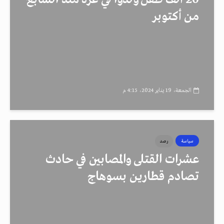
من أكتوبر
الجمعة، 19 يناير 2024، 4:15 م
سياسة
رصد
عشرات القتلى والمصابين في حادث
تصادم قطارين بسوهاج