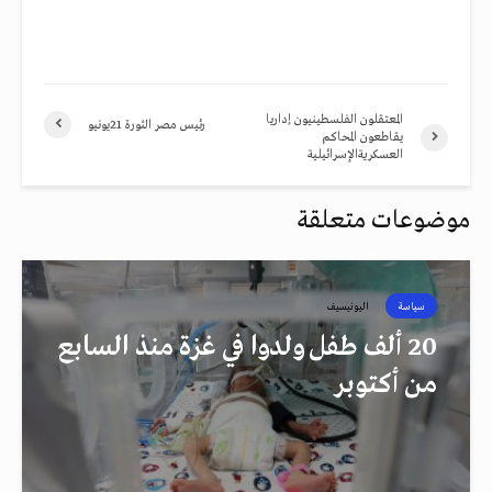
المعتقلون الفلسطينيون إداريا
رئيس مصر الثورة 21يونيو
يقاطعون المحاكم
العسكريةالإسرائيلية
موضوعات متعلقة
سياسة
اليونيسيف
20 ألف طفل ولدوا في غزة منذ السابع
من أكتوبر