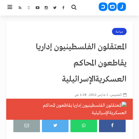
سياسة
المعتقلون الفلسطينيون إداريا
يقاطعون المحاكم
العسكريةالإسرائيلية
الخميس، 1 مارس 2012، 2:18 ص