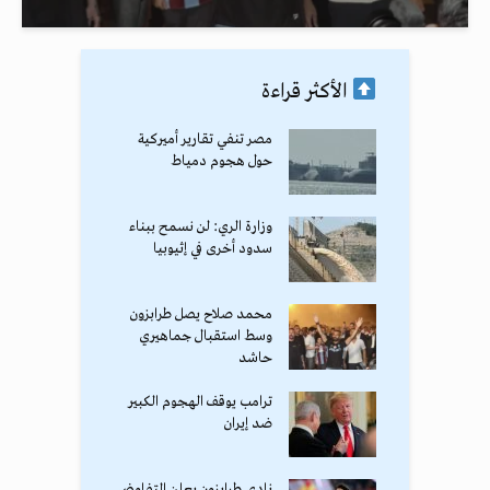
الأكثر قراءة
مصر تنفي تقارير أميركية
حول هجوم دمياط
وزارة الري: لن نسمح ببناء
سدود أخرى في إثيوبيا
محمد صلاح يصل طرابزون
وسط استقبال جماهيري
حاشد
ترامب يوقف الهجوم الكبير
ضد إيران
نادي طرابزون يعلن التفاوض