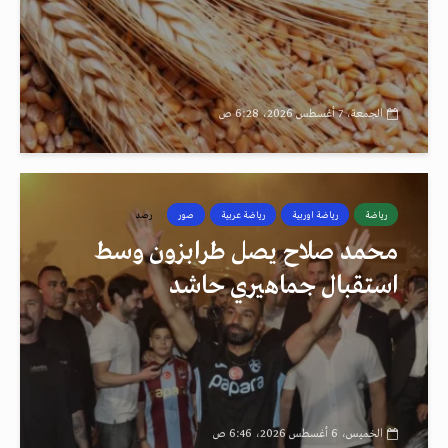
الجمعة، 7 أغسطس 2026، 6:28 ص
رياضة
رياضة اوربية
رياضة عربية
صور
رصد
محمد صلاح يصل طرابزون وسط
استقبال جماهيري حاشد
الخميس، 6 أغسطس 2026، 6:46 ص