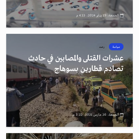
الجمعة، 19 يناير 2024، 4:15 م
سياسة
رصد
عشرات القتلى والمصابين في حادث
تصادم قطارين بسوهاج
الجمعة، 26 مارس 2021، 3:22 م