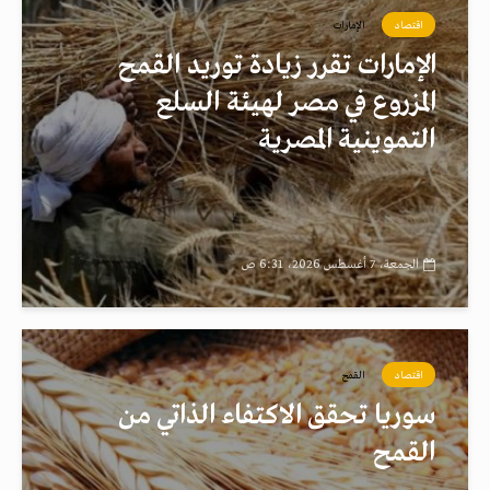
اقتصاد
الإمارات
الإمارات تقرر زيادة توريد القمح
المزروع في مصر لهيئة السلع
التموينية المصرية
الجمعة، 7 أغسطس 2026، 6:31 ص
اقتصاد
القمح
سوريا تحقق الاكتفاء الذاتي من
القمح