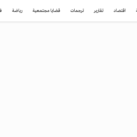
اقتصاد
تقارير
ترجمات
قضايا مجتمعية
رياضة
ف