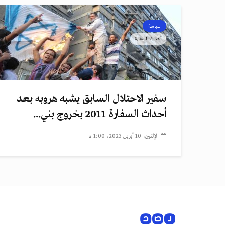
سياسة
أحداث السفارة
سفير الاحتلال السابق يشبه هروبه بعد
أحداث السفارة 2011 بخروج بني...
الإثنين، 10 أبريل 2023، 1:00 م