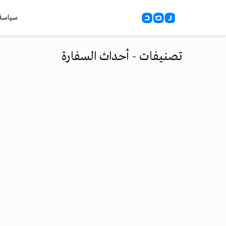
سياسة
تصنيفات - أحداث السفارة