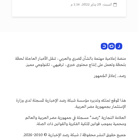
السبت، 29 يناير 2022، 1:14 م
منصة إعلامية مهتمة بالشأن المصري والعربي، تنقل الأخبار العاجلة لحظة
بلحظة وتعمل على إنتاج محتوى خبري، ترفيهي، تكنولوجي مميز.
رصد.. إعلامُ الجُمهور
هذا الموقع تملكه وتديره مؤسسة شبكة رصد الإخبارية المسجلة لدى وزارة
الإستثمار بجمهورية مصر العربية.
العلامة التجارية “رصد” مسجلة في جمهورية مصر العربية والعالم
ومحمية بموجب قوانين الملكية الفكرية والقوانين ذات الصلة.
جميع حقوق النشر محفوظة لـ شبكة رصد الإخبارية © 2010~2026.