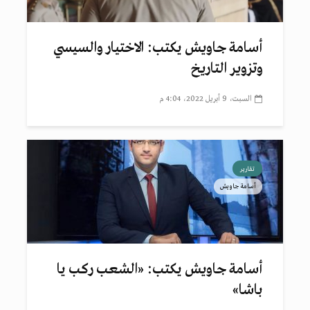
أسامة جاويش يكتب: الاختيار والسيسي
وتزوير التاريخ
السبت، 9 أبريل 2022، 4:04 م
تقارير
أسامة جاويش
أسامة جاويش يكتب: «الشعب ركب يا
باشا»