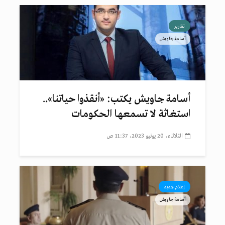
تقارير
أسامة جاويش
أسامة جاويش يكتب: «أنقذوا حياتنا»..
استغاثة لا تسمعها الحكومات
الثلاثاء، 20 يونيو 2023، 11:37 ص
إعلام جديد
أسامة جاويش