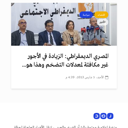
اقتصاد
سياسة
الأجور
المصري الديمقراطي: الزيادة في الأجور
غير مكافئة لمعدلات التضخم وهذا هو...
الأحد، 5 مارس 2023، 4:39 م
منصة إعلامية مهتمة بالشأن المصري والعربي، تنقل الأخبار العاجلة لحظة