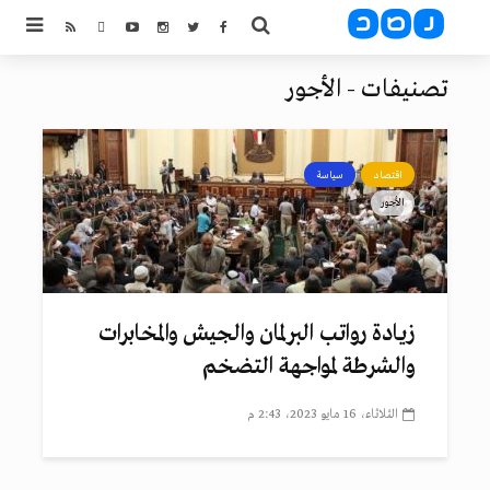
تصنيفات - الأجور
اقتصاد
سياسة
الأجور
زيادة رواتب البرلمان والجيش والمخابرات
والشرطة لمواجهة التضخم
الثلاثاء، 16 مايو 2023، 2:43 م