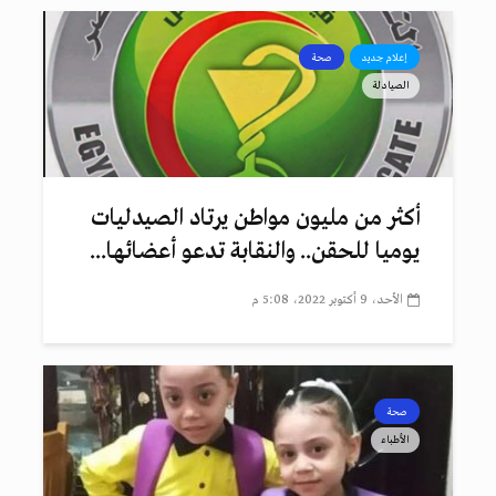
إعلام جديد
صحة
الصيادلة
أكثر من مليون مواطن يرتاد الصيدليات
يوميا للحقن.. والنقابة تدعو أعضائها...
الأحد، 9 أكتوبر 2022، 5:08 م
صحة
الأطباء