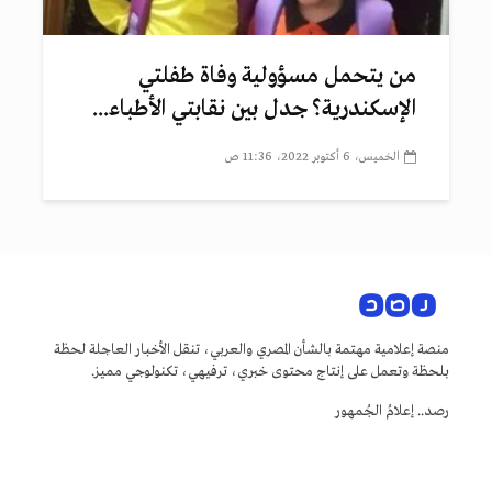
من يتحمل مسؤولية وفاة طفلتي
الإسكندرية؟ جدل بين نقابتي الأطباء...
الخميس، 6 أكتوبر 2022، 11:36 ص
منصة إعلامية مهتمة بالشأن المصري والعربي، تنقل الأخبار العاجلة لحظة
بلحظة وتعمل على إنتاج محتوى خبري، ترفيهي، تكنولوجي مميز.
رصد.. إعلامُ الجُمهور