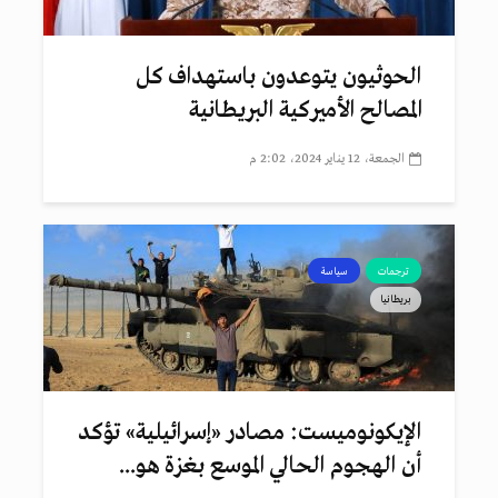
الحوثيون يتوعدون باستهداف كل
المصالح الأميركية البريطانية
الجمعة، 12 يناير 2024، 2:02 م
ترجمات
سياسة
بريطانيا
الإيكونوميست: مصادر «إسرائيلية» تؤكد
أن الهجوم الحالي الموسع بغزة هو...