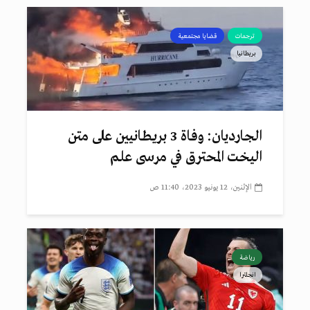
ترجمات
قضايا مجتمعية
بريطانيا
الجارديان: وفاة 3 بريطانيين على متن
اليخت المحترق في مرسى علم
الإثنين، 12 يونيو 2023، 11:40 ص
رياضة
انجلترا