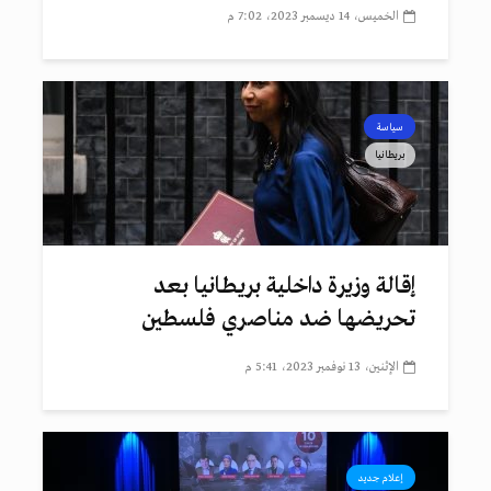
الخميس، 14 ديسمبر 2023، 7:02 م
سياسة
بريطانيا
إقالة وزيرة داخلية بريطانيا بعد
تحريضها ضد مناصري فلسطين
الإثنين، 13 نوفمبر 2023، 5:41 م
إعلام جديد