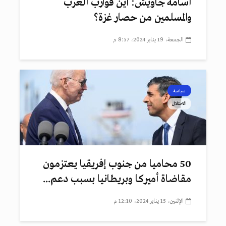
أسامة جاويش: أين قوارب العرب
والمسلمين من حصار غزة؟
الجمعة، 19 يناير 2024، 8:57 م
سياسة
الاحتلال
50 محاميا من جنوب إفريقيا يعتزمون
مقاضاة أميركا وبريطانيا بسبب دعم...
الإثنين، 15 يناير 2024، 12:10 م