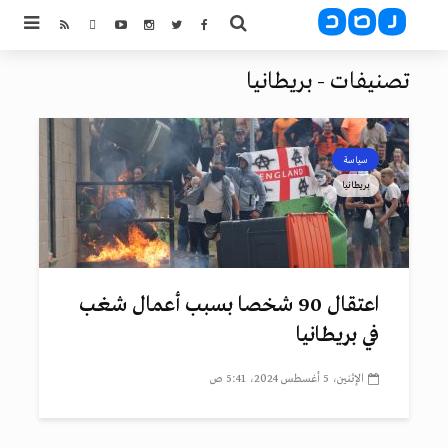
تصنيفات - بريطانيا
سياسة
بريطانيا
اعتقال 90 شخصا بسبب أعمال شغب
في بريطانيا
الإثنين، 5 أغسطس 2024، 5:41 ص