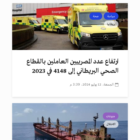
سياسة
صحة
بريطانيا
ارتفاع عدد المصرييين العاملين بالقطاع
الصحي البريطاني إلى 4148 في 2023
الجمعة، 12 يوليو 2024، 3:39 م
منوعات
الاحتلال