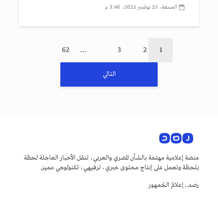
الجمعة، 25 نوفمبر 2022، 3:46 م
62
…
3
2
1
التالي
منصة إعلامية مهتمة بالشأن المصري والعربي، تنقل الأخبار العاجلة لحظة
بلحظة وتعمل على إنتاج محتوى خبري، ترفيهي، تكنولوجي مميز.
رصد.. إعلامُ الجُمهور