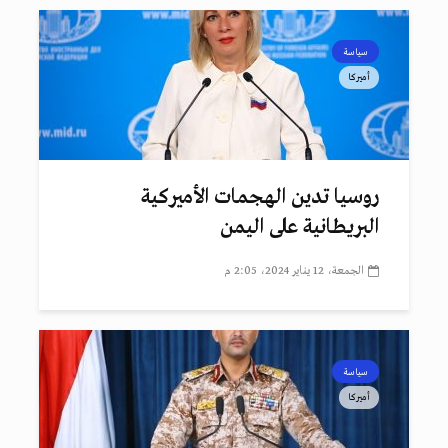
سياسة
أميركا
روسيا تدين الهجمات الأميركية
البريطانية على اليمن
الجمعة، 12 يناير 2024، 2:05 م
سياسة
أميركا