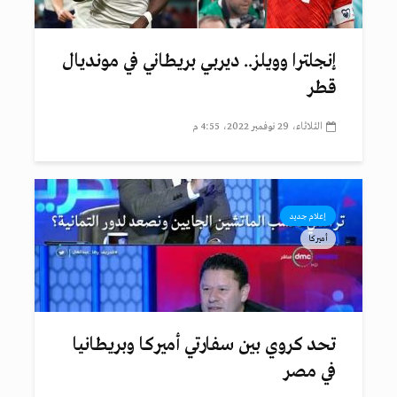
إنجلترا وويلز.. ديربي بريطاني في مونديال
قطر
الثلاثاء، 29 نوفمبر 2022، 4:55 م
إعلام جديد
أميركا
تحد كروي بين سفارتي أميركا وبريطانيا
في مصر