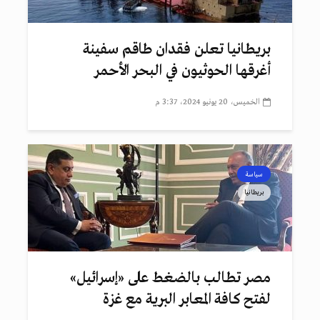
بريطانيا تعلن فقدان طاقم سفينة
أغرقها الحوثيون في البحر الأحمر
الخميس، 20 يونيو 2024، 3:37 م
سياسة
بريطانيا
مصر تطالب بالضغط على «إسرائيل»
لفتح كافة المعابر البرية مع غزة