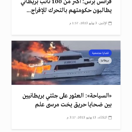
فرانس برس: أكثر من 100 نائب بريطاني
يطالبون حكومتهم بالتحرك للإفراج...
الإثنين، 3 يوليو 2023، 1:57 م
قضايا مجتمعية
بريطانيا
«السياحة»: العثور على جثتي بريطانيين
بين ضحايا حريق يخت مرسى علم
الثلاثاء، 13 يونيو 2023، 3:17 م