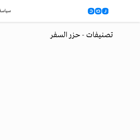
سياسة
تصنيفات - حزر السفر