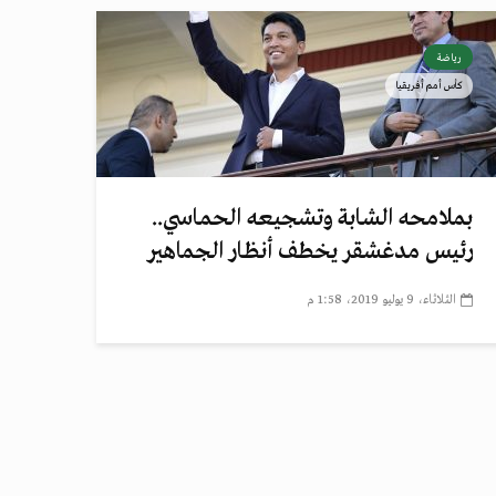
رياضة
كأس أمم أفريقيا
بملامحه الشابة وتشجيعه الحماسي..
رئيس مدغشقر يخطف أنظار الجماهير
الثلاثاء، 9 يوليو 2019، 1:58 م