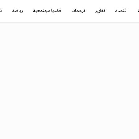
اقتصاد
تقارير
ترجمات
قضايا مجتمعية
رياضة
ف