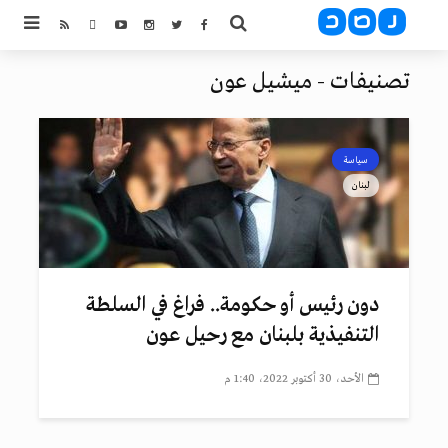
تصنيفات - ميشيل عون
سياسة
لبنان
دون رئيس أو حكومة.. فراغ في السلطة
التنفيذية بلبنان مع رحيل عون
الأحد، 30 أكتوبر 2022، 1:40 م