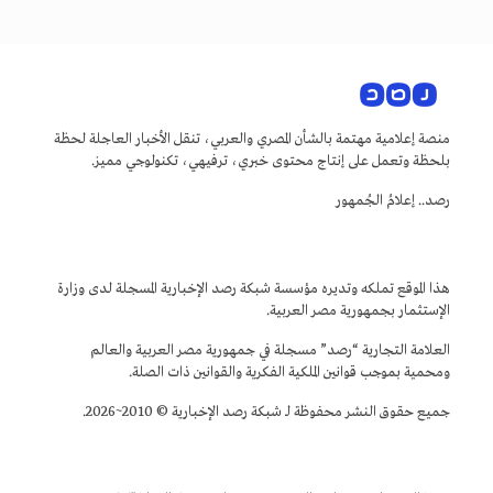
منصة إعلامية مهتمة بالشأن المصري والعربي، تنقل الأخبار العاجلة لحظة
بلحظة وتعمل على إنتاج محتوى خبري، ترفيهي، تكنولوجي مميز.
رصد.. إعلامُ الجُمهور
هذا الموقع تملكه وتديره مؤسسة شبكة رصد الإخبارية المسجلة لدى وزارة
الإستثمار بجمهورية مصر العربية.
العلامة التجارية “رصد” مسجلة في جمهورية مصر العربية والعالم
ومحمية بموجب قوانين الملكية الفكرية والقوانين ذات الصلة.
جميع حقوق النشر محفوظة لـ شبكة رصد الإخبارية © 2010~2026.