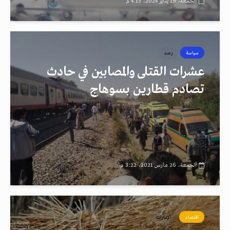
الجمعة، 19 يناير 2024، 4:15 م
سياسة
رصد
عشرات القتلى والمصابين في حادث
تصادم قطارين بسوهاج
الجمعة، 26 مارس 2021، 3:22 م
اقتصاد
الإمارات