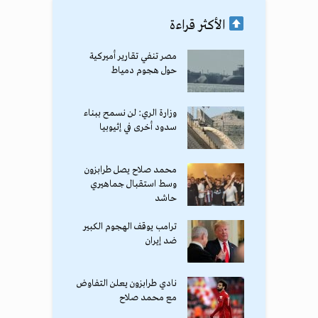
الأكثر قراءة
مصر تنفي تقارير أميركية
حول هجوم دمياط
وزارة الري: لن نسمح ببناء
سدود أخرى في إثيوبيا
محمد صلاح يصل طرابزون
وسط استقبال جماهيري
حاشد
ترامب يوقف الهجوم الكبير
ضد إيران
نادي طرابزون يعلن التفاوض
مع محمد صلاح