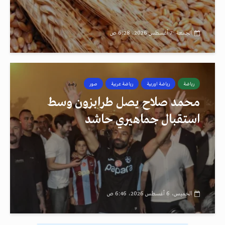
الجمعة، 7 أغسطس 2026، 6:28 ص
رياضة
رياضة اوربية
رياضة عربية
صور
رصد
محمد صلاح يصل طرابزون وسط
استقبال جماهيري حاشد
الخميس، 6 أغسطس 2026، 6:46 ص