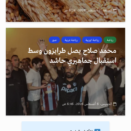
الجمعة، 7 أغسطس 2026، 6:28 ص
رياضة
رياضة اوربية
رياضة عربية
صور
رصد
محمد صلاح يصل طرابزون وسط
استقبال جماهيري حاشد
الخميس، 6 أغسطس 2026، 6:46 ص