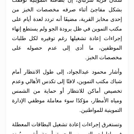
بشكل مفاجئ أثناء صرفه مخصصات الخبز من
إحدى مخابز القرية، مضيفَا أنه تردد لعدة أيام على
مكتب التموين في ظل برودة الجو ولم يستطع إنهاء
إجراءات إعادة تشغيلها رغم توفيره لكل طلبات
الموظفين، ما أدى إلى عدم حصوله على
مخصصات الخبز.
وأشار محمود عبدالجواد، إلى طول الانتظار أمام
شباك مكتب التموين، لافتًا إلى تكدس الأهالي وعدم
تخصيص أماكن للانتظار أو حماية من الشمس
ومياه الأمطار، مؤكدًا سوء معاملة موظفي الإدارة
التموينية للمواطنين.
وتستغرق إجراءات إعادة تشغيل البطاقات المعطلة
في إدارات التموين بالبحيرة أربعة أشهر، يُمنع