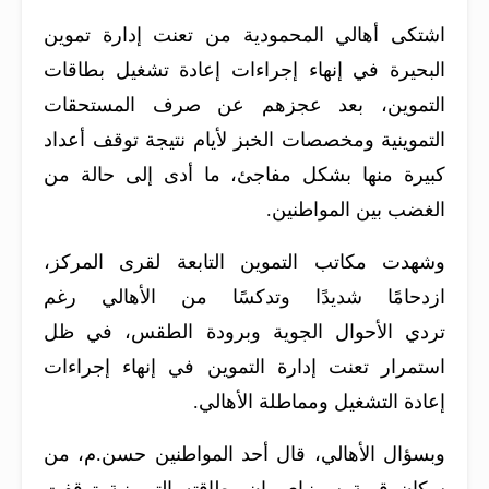
اشتكى أهالي المحمودية من تعنت إدارة تموين
البحيرة في إنهاء إجراءات إعادة تشغيل بطاقات
التموين، بعد عجزهم عن صرف المستحقات
التموينية ومخصصات الخبز لأيام نتيجة توقف أعداد
كبيرة منها بشكل مفاجئ، ما أدى إلى حالة من
الغضب بين المواطنين.
وشهدت مكاتب التموين التابعة لقرى المركز،
ازدحامًا شديدًا وتدكسًا من الأهالي رغم
تردي الأحوال الجوية وبرودة الطقس، في ظل
استمرار تعنت إدارة التموين في إنهاء إجراءات
إعادة التشغيل ومماطلة الأهالي.
وبسؤال الأهالي، قال أحد المواطنين حسن.م، من
سكان قرية سرنباي، إن بطاقته التموينية توقفت