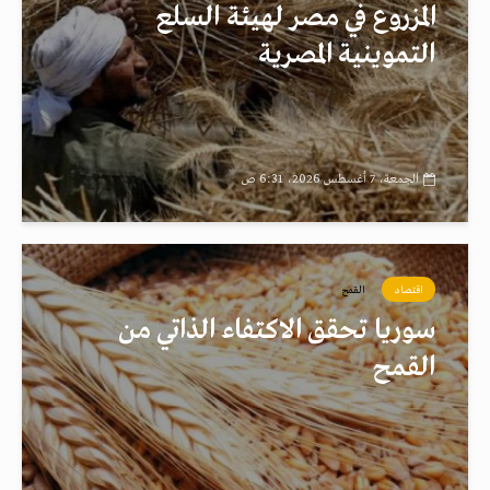
المزروع في مصر لهيئة السلع
التموينية المصرية
الجمعة، 7 أغسطس 2026، 6:31 ص
اقتصاد
القمح
سوريا تحقق الاكتفاء الذاتي من
القمح