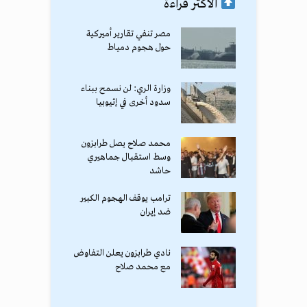
الأكثر قراءة
مصر تنفي تقارير أميركية
حول هجوم دمياط
وزارة الري: لن نسمح ببناء
سدود أخرى في إثيوبيا
محمد صلاح يصل طرابزون
وسط استقبال جماهيري
حاشد
ترامب يوقف الهجوم الكبير
ضد إيران
نادي طرابزون يعلن التفاوض
مع محمد صلاح