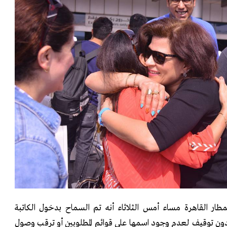
ار القاهرة مساء أمس الثلاثاء أنه تم السماح بدخول الكاتبة
ون توقيف لعدم وجود اسمها على قوائم المطلوبين أو ترقب وصول