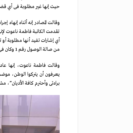
حيث إنها غير مطلوبة فى أي قضاي
تقدمت الكاتبة فاطمة ناعوت لإن
أي إشارات تفيد أنها مطلوبة 
من صالة الوصول رقم 1 وكان فى استقبالها عدد من أسرتها وأصدقائها.
وقالت فاطمة ناعوت، إنها عاد
يعرفون أن يتركوا الوطن، موضحة 
براءتى وأحترم كافة الأديان”، مش