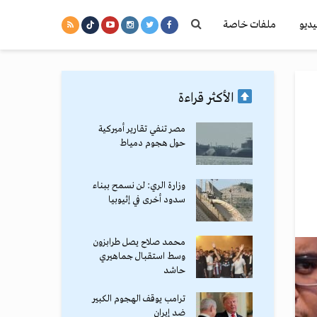
يديو
ملفات خاصة
الأكثر قراءة
مصر تنفي تقارير أميركية
حول هجوم دمياط
وزارة الري: لن نسمح ببناء
سدود أخرى في إثيوبيا
محمد صلاح يصل طرابزون
وسط استقبال جماهيري
حاشد
ترامب يوقف الهجوم الكبير
ضد إيران