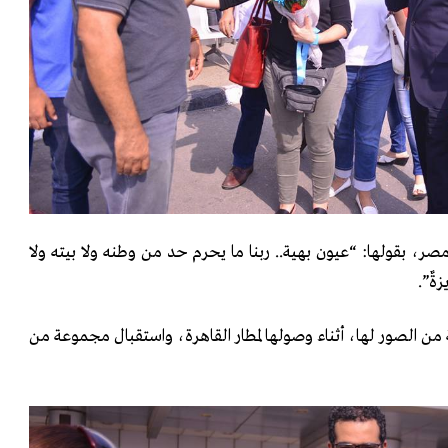
ر، بقولها: “عيون بهية.. ربنا ما يحرم حد من وطنه ولا بيته ولا
ةٌ”.
 الصور لها، أثناء وصولها لمطار القاهرة، واستقبال مجموعة من