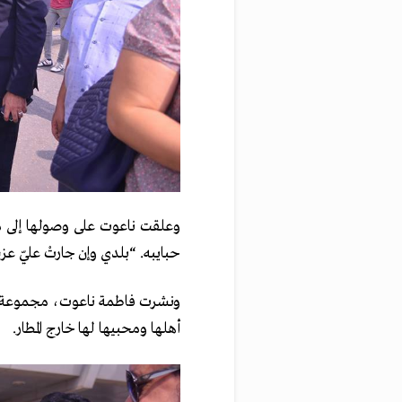
وعلقت ناعوت على وصولها إلى مص
حبايبه. “بلدي وإن جارتْ عليّ عزيز
ونشرت فاطمة ناعوت، مجموعة من
أهلها ومحبيها لها خارج المطار.