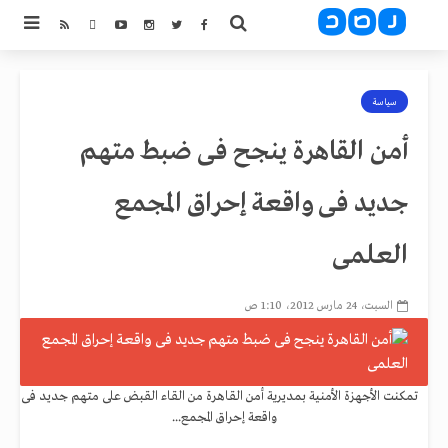
سياسة
أمن القاهرة ينجح فى ضبط متهم
جديد فى واقعة إحراق المجمع
العلمى
السبت، 24 مارس 2012، 1:10 ص
تمكنت الأجهزة الأمنية بمديرية أمن القاهرة من القاء القبض على متهم جديد فى
واقعة إحراق المجمع...