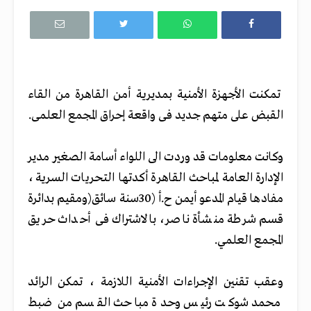
تمكنت الأجهزة الأمنية بمديرية أمن القاهرة من القاء
القبض على متهم جديد فى واقعة إحراق المجمع العلمى.
وكانت معلومات قد وردت الى اللواء أسامة الصغير مدير
الإدارة العامة لمباحث القاهرة أكدتها التحريات السرية،
مفادها قيام المدعو أيمن ح.أ (30سنة سائق(ومقيم بدائرة
قسم شرطة منشأة ناصر، بالاشتراك فى أحداث حريق
المجمع العلمي.
وعقب تقنين الإجراءات الأمنية اللازمة ، تمكن الرائد
محمد شوكت رئيس وحدة مباحث القسم من ضبط