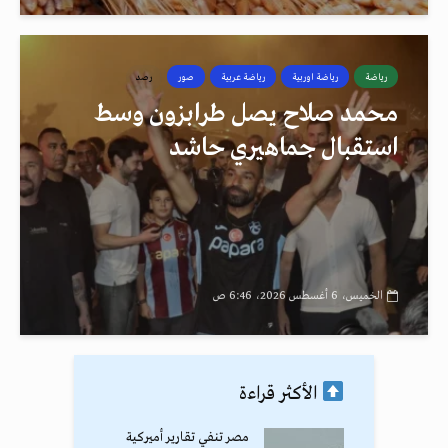
رياضة
رياضة اوربية
رياضة عربية
صور
رصد
محمد صلاح يصل طرابزون وسط
استقبال جماهيري حاشد
الخميس، 6 أغسطس 2026، 6:46 ص
الأكثر قراءة
مصر تنفي تقارير أميركية