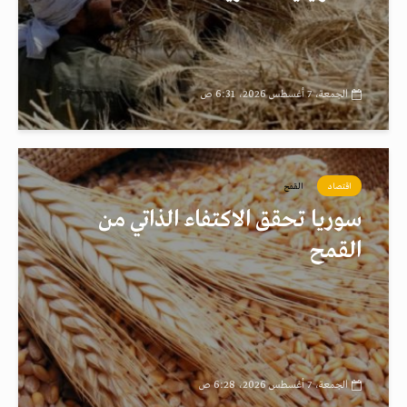
الجمعة، 7 أغسطس 2026، 6:31 ص
اقتصاد
القمح
سوريا تحقق الاكتفاء الذاتي من
القمح
الجمعة، 7 أغسطس 2026، 6:28 ص