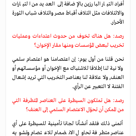
أفراد التيار البارزين بالإضافة إلى العديد من التيارات
والائتلافات مثل ائتلاف أقباط مصر وائتلاف شباب الثورة
الأحرار.
رصد: هل هناك تخوف من حدوث اعتداءات وعمليات
تخريب لبعض المؤسسات ومنها مقار الإخوان؟
نحن قلنا من أول يوم: إن اعتصامنا هو اعتصام سلمي
ولا نية لنا إطلاقا للاشتباك مع الإخوان أو مؤسساتهم أو
العنف, ولا علاقة لنا بعناصر التخريب التي تريد إشعال
الفتنة لا التعبير عن
الرأي.
رصد: هل تملكون السيطرة على العناصر المتطرفة التي
من الممكن أن تحوّل الاعتصام السلمي إلى العنف؟
أتمنى ذلك فلقد أنشأنا لجانا تأمينية للسيطرة على أي
عناصر متطرفة تحاول الانضمام للاعتصام وتشويه