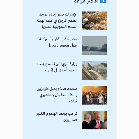
الأكثر قراءة
الإمارات تقرر زيادة توريد
القمح المزروع في مصر لهيئة
السلع التموينية المصرية
مصر تنفي تقارير أميركية
حول هجوم دمياط
وزارة الري: لن نسمح ببناء
سدود أخرى في إثيوبيا
محمد صلاح يصل طرابزون
وسط استقبال جماهيري
حاشد
ترامب يوقف الهجوم الكبير
ضد إيران