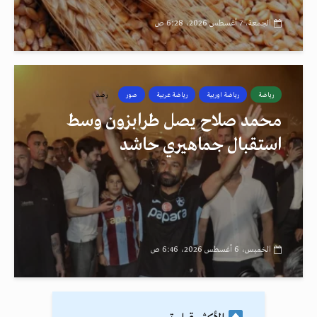
الجمعة، 7 أغسطس 2026، 6:28 ص
رياضة
رياضة اوربية
رياضة عربية
صور
رصد
محمد صلاح يصل طرابزون وسط
استقبال جماهيري حاشد
الخميس، 6 أغسطس 2026، 6:46 ص