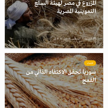
المزروع في مصر لهيئة السلع
التموينية المصرية
الجمعة، 7 أغسطس 2026، 6:31 ص
اقتصاد
القمح
سوريا تحقق الاكتفاء الذاتي من
القمح