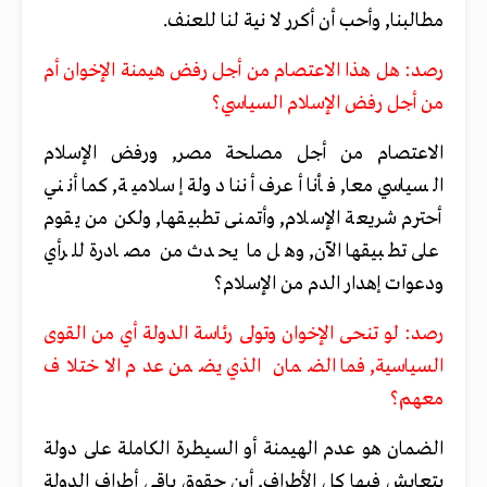
مطالبنا, وأحب أن أكرر لا نية لنا للعنف.
رصد: هل هذا الاعتصام من أجل رفض هيمنة الإخوان أم
من أجل رفض الإسلام السياسي؟
الاعتصام من أجل مصلحة مصر, ورفض الإسلام
السياسي معا, فأنا أعرف أننا دولة إسلامية, كما أنني
أحترم شريعة الإسلام, وأتمنى تطبيقها, ولكن من يقوم
على تطبيقها الآن, وهل ما يحدث من مصادرة للرأي
ودعوات إهدار الدم من الإسلام؟
رصد: لو تنحى الإخوان وتولى رئاسة الدولة أي من القوى
السياسية, فما الضمان الذي يضمن عدم الاختلاف
معهم؟
الضمان هو عدم الهيمنة أو السيطرة الكاملة على دولة
يتعايش فيها كل الأطراف, أين حقوق باقي أطراف الدولة