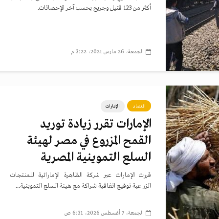
أكثر من 123 قتيل وجريح بحسب آخر الإحصائات.
الجمعة، 26 مارس 2021، 3:22 م
اقتصاد
الإمارات
الإمارات تقرر زيادة توريد
القمح المزروع في مصر لهيئة
السلع التموينية المصرية
قررت الإمارات عبر شركة الظاهرة الإماراتية للمنتجات
الزراعية توقيع اتفاقية شراكة مع هيئة السلع التموينية...
الجمعة، 7 أغسطس 2026، 6:31 ص