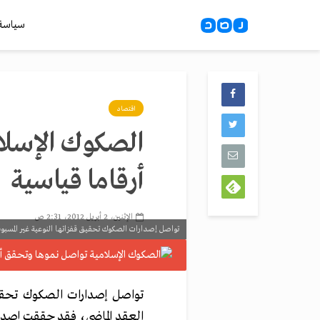
سياسة
اقتصاد
الصكوك الإسلا
أرقاما قياسية
الإثنين، 2 أبريل 2012، 2:31 ص
تواصل إصدارات الصكوك تحقيق قفزاتها النوعية غير المسبو
تواصل إصدارات الصكوك تحقيق 