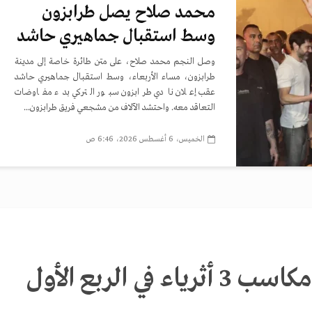
محمد صلاح يصل طرابزون
وسط استقبال جماهيري حاشد
وصل النجم محمد صلاح، على متن طائرة خاصة إلى مدينة
طرابزون، مساء الأربعاء، وسط استقبال جماهيري حاشد
عقب إعلان نادي طرابزون سبور التركي بدء مفاوضات
التعاقد معه. واحتشد الآلاف من مشجعي فريق طرابزون...
الخميس، 6 أغسطس 2026، 6:46 ص