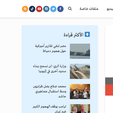
يديو
ملفات خاصة
الأكثر قراءة
مصر تنفي تقارير أميركية
حول هجوم دمياط
وزارة الري: لن نسمح ببناء
سدود أخرى في إثيوبيا
محمد صلاح يصل طرابزون
وسط استقبال جماهيري
حاشد
ترامب يوقف الهجوم الكبير
ضد إيران