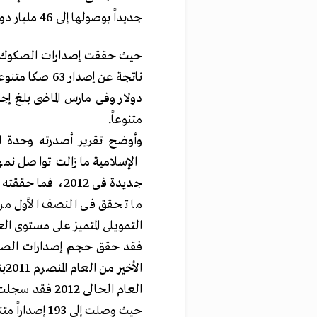
جديداً بوصولها إلى 46 مليار دولار كانت حصيلة إصدار 193 صكاً متنوعاً
متنوعاً
.
وأوضح تقرير أصدرته وحدة ال
الإسلامية ما زالت تواصل نم
التمويلى المتميز على مستوى ال
العام الحالى 2
حيث وصلت إلى 193 إصداراً متنوعاً