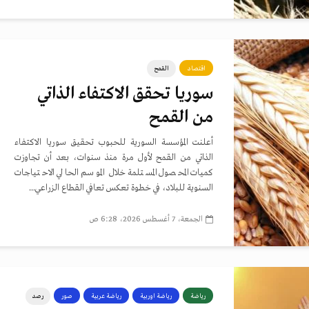
اقتصاد
القمح
سوريا تحقق الاكتفاء الذاتي
من القمح
أعلنت المؤسسة السورية للحبوب تحقيق سوريا الاكتفاء
الذاتي من القمح لأول مرة منذ سنوات، بعد أن تجاوزت
كميات المحصول المستلمة خلال الموسم الحالي الاحتياجات
السنوية للبلاد، في خطوة تعكس تعافي القطاع الزراعي...
الجمعة، 7 أغسطس 2026، 6:28 ص
رياضة
رياضة اوربية
رياضة عربية
صور
رصد