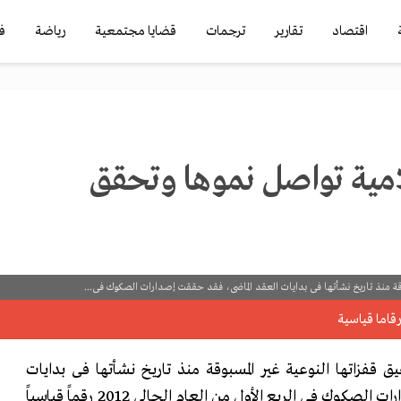
اقتصاد
تقارير
ترجمات
قضايا مجتمعية
رياضة
ف
مية تواصل نموها وتحقق
قة منذ تاريخ نشأتها فى بدايات العقد الماضى، فقد حققت إصدارات الصكوك فى...
قفزاتها النوعية غير المسبوقة منذ تاريخ نشأتها فى بدايات
العقد الماضى، فقد حققت إصدارات الصكوك فى الربع الأول من العام الحالى 2012 رقماً قياسياً