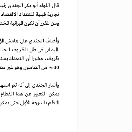
قال اللواء أبو بكر الجندى رئي
ومن المقرر أن تكون الميزانية المخصصة له ح
وأضاف الجندى على هامش المؤتم
الميدانى فى ظل الظروف الحال
ظروف، مشيرا أن التعداد يسته
30 % من العاملين وهو غير معلوم نشاطه.
يمكن التعبير عن هذا القطاع
المنظم بالدرجة الأولى حتى يمك