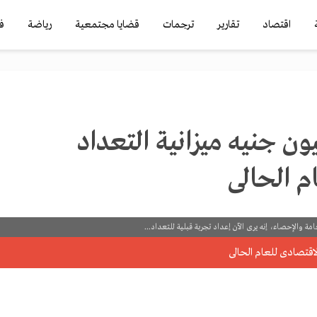
اقتصاد
تقارير
ترجمات
قضايا مجتمعية
رياضة
ف
ى: 13 مليون جنيه ميزانية التعداد
م الحالى
امة والإحصاء، إنه يرى الآن إعداد تجربة قبلية للتعداد...