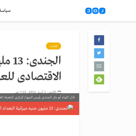
سياسة
اقتصاد
الجند
الاقتصادى للعا
الإثنين، 2 أبريل 2012، 7:53 ص
قال اللواء أبو بكر الجندى رئيس الجهاز المركزى للتعبئة الع