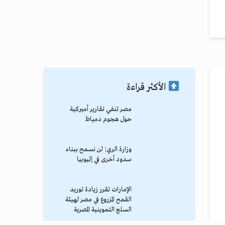
الأكثر قراءة
مصر تنفي تقارير أميركية
حول هجوم دمياط
وزارة الري: لن نسمح ببناء
سدود أخرى في إثيوبيا
الإمارات تقرر زيادة توريد
القمح المزروع في مصر لهيئة
السلع التموينية المصرية