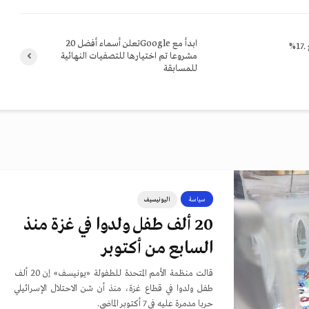
ابدأ مع Googleتعلن أسماء أفضل 20
%
مشروعا تم اختيارها للتصفيات النهائية
للمسابقة
سياسة
اليونيسيف
20 ألف طفل ولدوا في غزة منذ
السابع من أكتوبر
قالت منظمة الأمم المتحدة للطفولة «يونيسف» إن 20 ألف
طفل ولدوا في قطاع غزة، منذ أن شن الاحتلال الإسرائيلي
حربا مدمرة عليه في 7 أكتوبر الماضي.