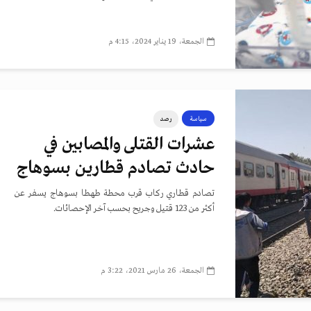
الجمعة، 19 يناير 2024، 4:15 م
سياسة
رصد
عشرات القتلى والمصابين في
حادث تصادم قطارين بسوهاج
تصادم قطاري ركاب قرب محطة طهطا بسوهاج يسفر عن
أكثر من 123 قتيل وجريح بحسب آخر الإحصائات.
الجمعة، 26 مارس 2021، 3:22 م