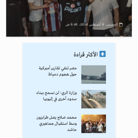
الخميس، 6 أغسطس 2026، 6:46 ص
الأكثر قراءة
مصر تنفي تقارير أميركية
حول هجوم دمياط
وزارة الري: لن نسمح ببناء
سدود أخرى في إثيوبيا
محمد صلاح يصل طرابزون
وسط استقبال جماهيري
حاشد