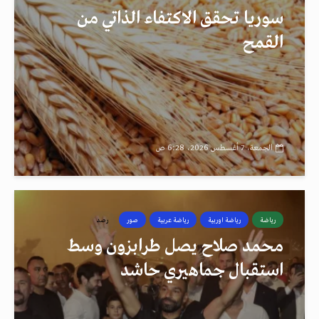
سوريا تحقق الاكتفاء الذاتي من
القمح
الجمعة، 7 أغسطس 2026، 6:28 ص
رياضة
رياضة اوربية
رياضة عربية
صور
رصد
محمد صلاح يصل طرابزون وسط
استقبال جماهيري حاشد