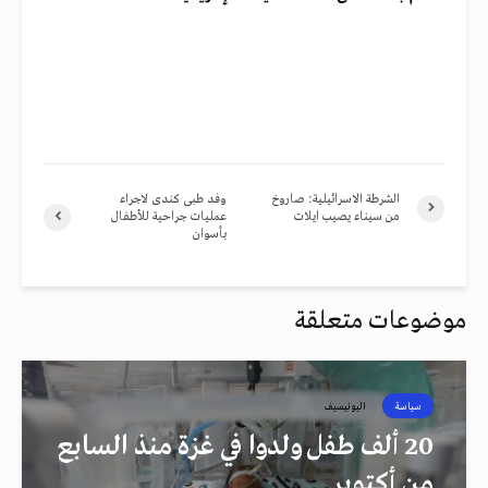
الشرطة الاسرائيلية: صاروخ
وفد طبى كندى لاجراء
من سيناء يصيب ايلات
عمليات جراحية للأطفال
بأسوان
موضوعات متعلقة
سياسة
اليونيسيف
20 ألف طفل ولدوا في غزة منذ السابع
من أكتوبر