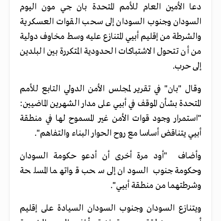
دعا الأمين العام للأمم المتحدة بان جي مون اليوم
السودان وجنوب السودان إلى سحب القوات العسكرية
والشرطة من إقليم أبيي المتنازع عليه وسط مخاوف دولية
من أن تتحول الاشتباكات الحدودية المتكررة بين البلدين
إلى حرب
.
وقال "بان" في تقرير لمجلس الأمن الدولي التابع للأمم
المتحدة بشأن الموقف في أبيي على مدار الشهرين الماضيين:
"استمرار وجود قوات الأمن غير المسموح لها في منطقة
أبيي يتناقض أساسا مع روح الحوار البناء والتفاهم
."
وأضاف "أود مرة أخرى أن أدعو حكومة السودان
وحكومة جنوب السودان إلى سحب قواتهما المسلحة
وشرطتهما من منطقة أبيي
."
ويتنازع السودان وجنوب السودان السيادة على إقليم