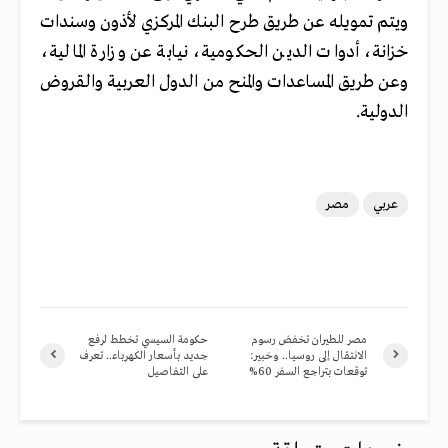
ويتم تمويله عن طريق طرح البنك المركزي لأذون وسندات
خزانة، أدوات الدين الحكومية، نيابة عن وزارة المالية،
وعن طريق المساعدات والمنح من الدول العربية والقروض
الدولية.
عربي
مصر
مصر للطيران تخفض رسوم
حكومة السيسي تخطط لرفع
الانتقال إلى روسيا.. وخبير:
جديد بأسعار الكهرباء.. تعرف
توقعات بتراجع السفر 60%
على التفاصيل