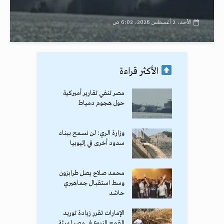
الأحد، 2 أغسطس 2026، 6:02 ص
الأكثر قراءة
مصر تنفي تقارير أميركية
حول هجوم دمياط
وزارة الري: لن نسمح ببناء
سدود أخرى في إثيوبيا
محمد صلاح يصل طرابزون
وسط استقبال جماهيري
حاشد
الإمارات تقرر زيادة توريد
القمح المزروع في مصر لهيئة