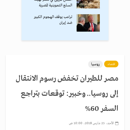
السلع التموينية المصرية
ترامب يوقف الهجوم الكبير
ضد إيران
روسيا
اقتصاد
مصر للطيران تخفض رسوم الانتقال
إلى روسيا.. وخبير: توقعات بتراجع
السفر 60%
الأحد، 25 مارس 2018، 10:00 ص