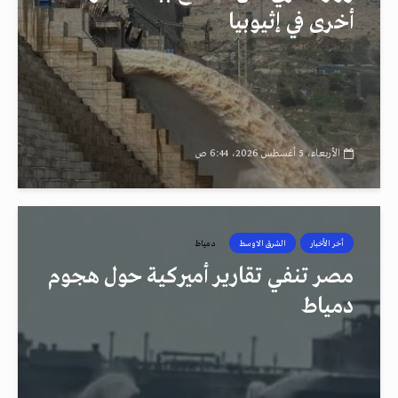
أخرى في إثيوبيا
الأربعاء، 5 أغسطس 2026، 6:44 ص
أخر الأخبار
الشرق الاوسط
دمياط
مصر تنفي تقارير أميركية حول هجوم
دمياط