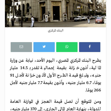
البنك المركزي
يطرح البنك المركزي المصري، اليوم الأحد، نيابة عن وزارة
المالية، أذون خزانة بقيمة إجمالية تقدر بـ14.5 مليار
جنيه، وتبلغ قيمة الطرح الأول لأذون خزانة لأجل 91
يومًا، 6.7 مليار جنيه، وأذون بقيمة 7.7 مليار جنيه لأجل
266 يومًا.
ومن المتوقع أن تصل قيمة العجز في الموازنة العامة
للدولة، بنهاية العام المالي الجاري، إلى 370 مليار جنيه،