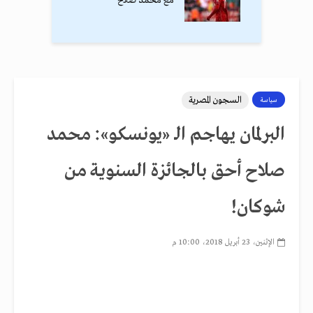
مع محمد صلاح
السجون المصرية
سياسة
البرلمان يهاجم الـ «يونسكو»: محمد
صلاح أحق بالجائزة السنوية من
شوكان!
الإثنين، 23 أبريل 2018، 10:00 م