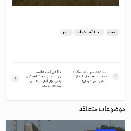
صحة
محافظة الشرقية
مصر
البرلمان يهاجم الـ «يونسكو»:
ردًا على تقرير«رايتس
محمد صلاح أحق بالجائزة
ووتش».. المتحدث العسكري
السنوية من شوكان!
ينفي عزل أهل سيناء عن
محافظات مصر
موضوعات متعلقة