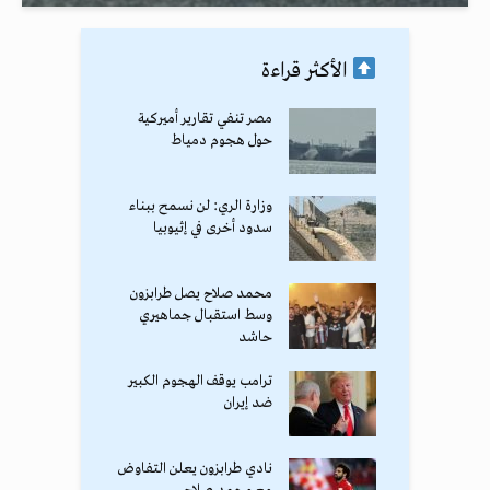
الأكثر قراءة
مصر تنفي تقارير أميركية
حول هجوم دمياط
وزارة الري: لن نسمح ببناء
سدود أخرى في إثيوبيا
محمد صلاح يصل طرابزون
وسط استقبال جماهيري
حاشد
ترامب يوقف الهجوم الكبير
ضد إيران
نادي طرابزون يعلن التفاوض