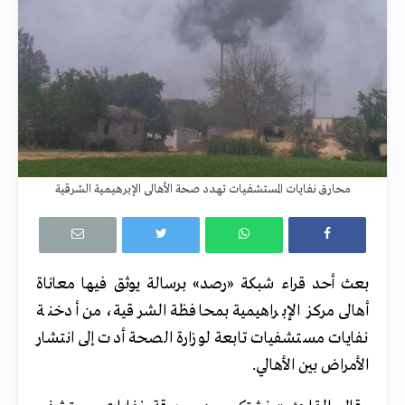
محارق نفايات المستشفيات تهدد صحة الأهالى الإبرهيمية الشرقية
بعث أحد قراء شبكة «رصد» برسالة يوثق فيها معاناة
أهالى مركز الإبراهيمية بمحافظة الشرقية، من أدخنة
نفايات مستشفيات تابعة لوزارة الصحة أدت إلى انتشار
الأمراض بين الأهالي.