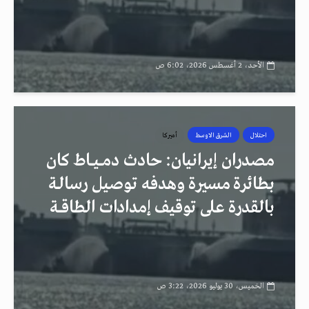
الأحد، 2 أغسطس 2026، 6:02 ص
احتلال
الشرق الاوسط
أميركا
مصدران إيرانيان: حادث دمــيــاط كان
بطائرة مسيرة وهدفه توصيل رسالـة
بالقدرة على توقيف إمدادات الطاقــة
الخميس، 30 يوليو 2026، 3:22 ص