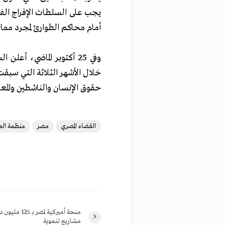
يجب على السلطات الإفراج الف
أمام محاكم الطوارئ لمجرد مما
حقوق الإنسان والناشطين والمعا
القضاء المصري
مصر
منظمة العف
منحة أميركية لمصر ب
مشاريع تنموية