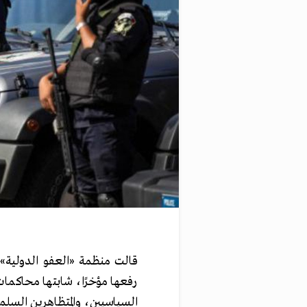
قالت منظمة «العفو الدولية»
رفعها مؤخرًا، شابتها محاكما
السياسيين، والمتظاهرين السلمي