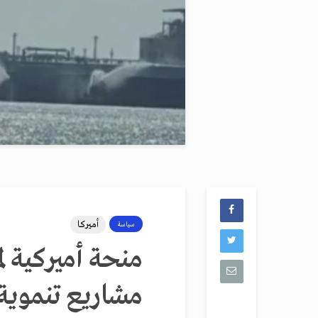
أميركا
سياسة
مشاريع تنموية