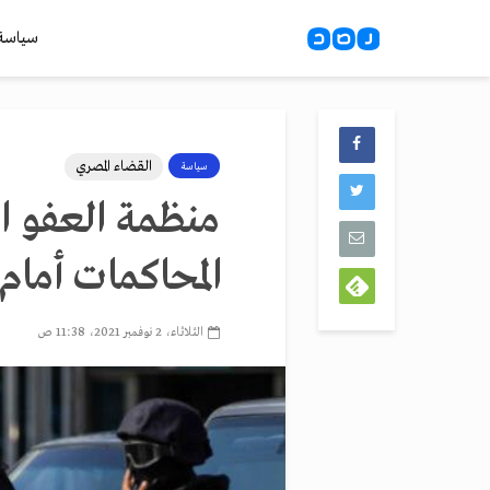
سياسة
القضاء المصري
سياسة
منظمة العفو ال
المحاكمات أمام
الثلاثاء، 2 نوفمبر 2021، 11:38 ص