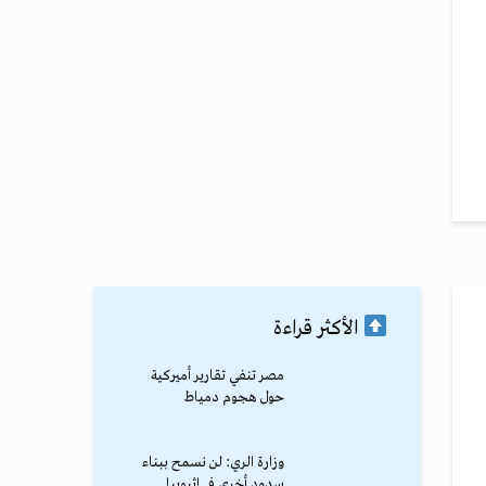
الأكثر قراءة
مصر تنفي تقارير أميركية
حول هجوم دمياط
وزارة الري: لن نسمح ببناء
سدود أخرى في إثيوبيا