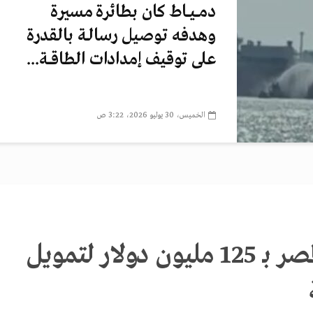
دمــيــاط كان بطائرة مسيرة
وهدفه توصيل رسالـة بالقدرة
على توقيف إمدادات الطاقــة...
الخميس، 30 يوليو 2026، 3:22 ص
منحة أميركية لمصر بـ 125 مليون دولار لتمويل