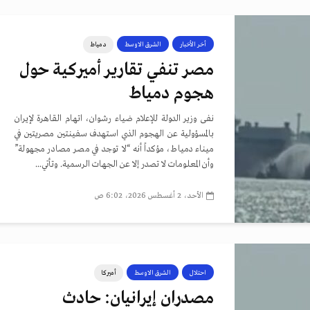
أخر الأخبار
الشرق الاوسط
دمياط
مصر تنفي تقارير أميركية حول
هجوم دمياط
نفى وزير الدولة للإعلام ضياء رشوان، اتهام القاهرة لإيران
بالمسؤولية عن الهجوم الذي استهدف سفينتين مصريتين في
ميناء دمياط، مؤكداً أنه “لا توجد في مصر مصادر مجهولة”
وأن المعلومات لا تصدر إلا عن الجهات الرسمية. وتأتي...
الأحد، 2 أغسطس 2026، 6:02 ص
احتلال
الشرق الاوسط
أميركا
مصدران إيرانيان: حادث