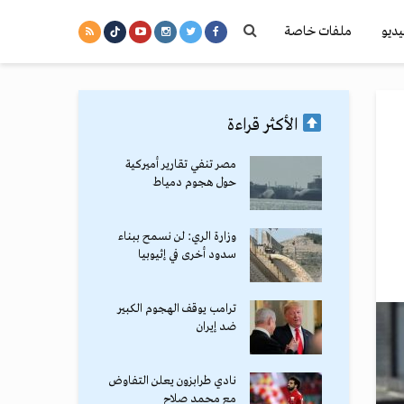
يديو
ملفات خاصة
الأكثر قراءة
مصر تنفي تقارير أميركية
حول هجوم دمياط
وزارة الري: لن نسمح ببناء
سدود أخرى في إثيوبيا
ترامب يوقف الهجوم الكبير
ضد إيران
نادي طرابزون يعلن التفاوض
مع محمد صلاح