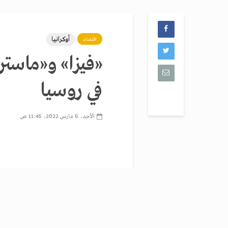
أوكرانيا
اقتصاد
«فيزا» و«ماستر
في روسيا
الأحد، 6 مارس 2022، 11:46 ص