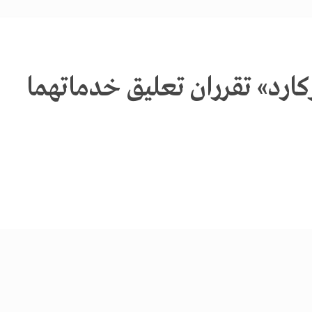
كارد» تقرران تعليق خدماتهما