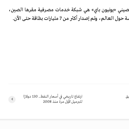
الصيني «يونيون باي» هي شبكة خدمات مصرفية مقرها الصين،
يق
ارتفاع تاريخي في أسعار النفط.. 130 دولارًا
للبرميل لأول مرة منذ 2008