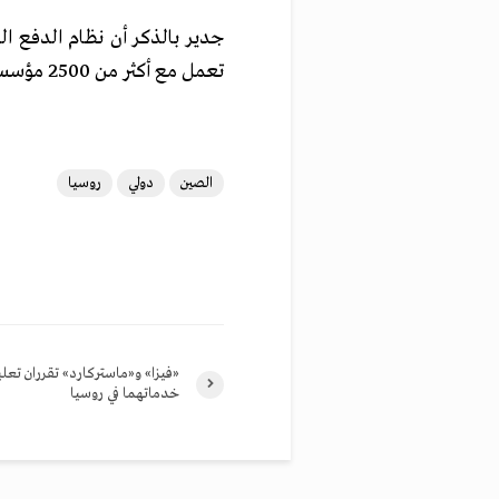
جدير بالذكر أن نظام الدفع 
تعمل مع أكثر من 2500 مؤسسة حول العالم، وتم إصدار أكثر من 7 مليارات بطاقة حتى الآن.
الصين
دولي
روسيا
«فيزا» و«ماستركارد» تقرران تعل
خدماتهما في روسيا