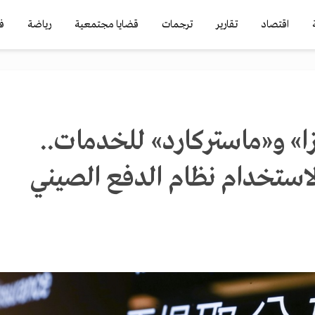
اقتصاد
تقارير
ترجمات
قضايا مجتمعية
رياضة
ف
ا» و«ماستركارد» للخدمات..
استخدام نظام الدفع الصيني