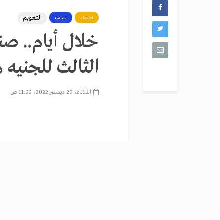
التعويم
اقتصاد
سياسة
خلال أيام.. صن
الثالث للجنيه ه
الثلاثاء، 20 ديسمبر 2022، 11:20 ص