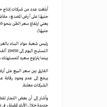
جنيهًا).
رئيس شعبة مواد البناء بالغرف
التسلي
بينما يتراوح سعره للمستهلك ما بين 26500 جنيه و27500 جنيه، بح
يرجع إلى عدم وجود رقابة ع
الشركات معلنة.
وأشار إلى أن بعض التجار تف
جديدة خلال الأيام المقبلة، في