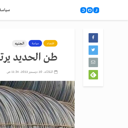
سياسة
الجنيه
اقتصاد
سياسة
طن الحديد يرتفع 2000 جنيه في أسب
الثلاثاء، 20 ديسمبر 2022، 11:34 ص