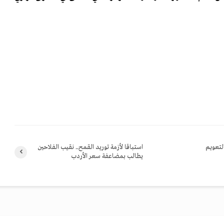
لتعويم
استباقا لأزمة توريد القمح.. نقيب الفلاحين
يطالب بمضاعفة سعر الأردب