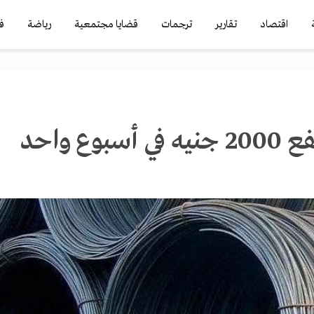
اقتصاد
تقارير
ترجمات
قضايا مجتمعية
رياضة
ف
وع واحد