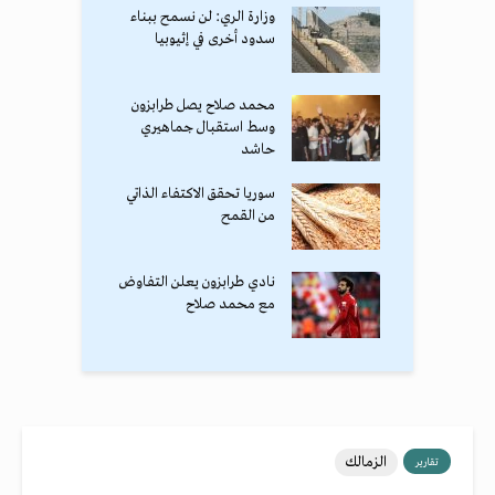
وزارة الري: لن نسمح ببناء
سدود أخرى في إثيوبيا
محمد صلاح يصل طرابزون
وسط استقبال جماهيري
حاشد
سوريا تحقق الاكتفاء الذاتي
من القمح
نادي طرابزون يعلن التفاوض
مع محمد صلاح
الزمالك
تقارير