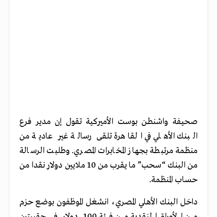
صحيفة واشنطن بوست الأميركية تقول إن مدير فرع
البنك الأهلي في القاهرة تلقى رسالة غير عادية من
منظمة مرتبطة بجهاز المخابرات المصري. وطلبت الرسالة
من البنك “سحب” ما يقرب من 10 ملايين دولار نقدا من
حساب المنظمة.
داخل البنك الأهلي المصري، انشغل الموظفون بوضع حزم
من الأوراق النقدية من فئة 100 دولار في حقيبتين