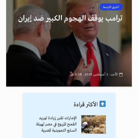
الشرق الاوسط
إيران
ترامب يوقف الهجوم الكبير ضد إيران
الأحد، 2 أغسطس 2026، 5:58 ص
الأكثر قراءة
الإمارات تقرر زيادة توريد
القمح المزروع في مصر لهيئة
السلع التموينية المصرية