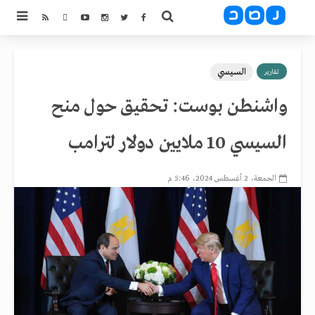
السيسي
تقارير
واشنطن بوست: تحقيق حول منح
السيسي 10 ملايين دولار لترامب
الجمعة، 2 أغسطس 2024، 5:46 م