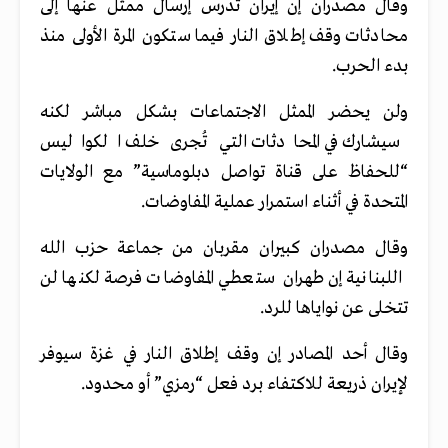
وقال مصدران إن إيران تدرس إرسال ممثل عنها إلى
محادثات وقف إطلاق النار فيما ستكون المرة الأولى منذ
بدء الحرب.
ولن يحضر الممثل الاجتماعات بشكل مباشر لكنه
سيشارك في المحادثات التي تُجرى خلف الكواليس
“للحفاظ على قناة تواصل دبلوماسية” مع الولايات
المتحدة في أثناء استمرار عملية المفاوضات.
وقال مصدران كبيران مقربان من جماعة حزب الله
اللبنانية إن طهران ستعطي المفاوضات فرصة لكنها لن
تتخلى عن نواياها للرد.
وقال أحد المصادر إن وقف إطلاق النار في غزة سيوفر
لإيران ذريعة للاكتفاء برد فعل “رمزي” أو محدود.