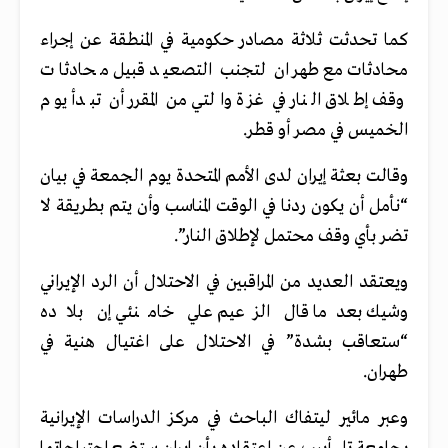
كما تحدثت ثلاثة مصادر حكومية في المنطقة عن إجراء
محادثات مع طهران لتجنب التصعيد قبيل محادثات
وقف إطلاق النار في غزة والتي من المقرر أن تبدأ يوم
الخميس في مصر أو قطر.
وقالت بعثة إيران لدى الأمم المتحدة يوم الجمعة في بيان
“نأمل أن يكون ردنا في الوقت المناسب وأن يتم بطريقة لا
تضر بأي وقف محتمل لإطلاق النار”.
ويعتقد العديد من المراقبين في الاحتلال أن الرد الإيراني
وشيك بعدما قال الزعيم علي خامنئي إن بلاده
“ستعاقب بشدة” في الاحتلال على اغتيال هنية في
طهران.
وعبر مائير ليتفاك الباحث في مركز الدراسات الإيرانية