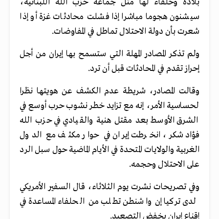
بلاده وحلفاء لها مثل جماعة حزب الله اللبنانية،
سيشنون هجوما مباشرا إذا فشلت محادثات غزة أو إذا
شعرت بأن دولة الاحتلال تماطل في المفاوضات.
ولم تذكر المصادر المهلة التي ستسمح بها إيران من أجل
إحراز تقدم في المحادثات قبل أن ترد.
وقالت المصادر، شريطة عدم الكشف عن هويتها نظرا
لحساسية الأمر، إنه مع تزايد خطر نشوب حرب أوسع في
الشرق الأوسط بعد مقتل هنية والقيادي في حزب الله
فؤاد شكر، انخرطت إيران في حوار مكثف مع الدول
الغربية والولايات المتحدة في الأيام الماضية حول سبل الرد
على الاحتلال وحجمه.
وفي تصريحات نشرت يوم الثلاثاء، قال السفير الأمريكي
لدى تركيا إن واشنطن تطلب من الحلفاء المساعدة في
إقناع إيران بخفض التصعيد.