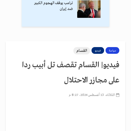
ترامب يوقف الهجوم الكبير
ضد إيران
القسام
سياسة
فيديو
فيديو| القسام تقصف تل أبيب ردا
على مجازر الاحتلال
الثلاثاء، 13 أغسطس 2024، 8:27 م