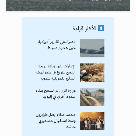
الأكثر قراءة
مصر تنفي تقارير أميركية
حول هجوم دمياط
الإمارات تقرر زيادة توريد
القمح المزروع في مصر لهيئة
السلع التموينية المصرية
وزارة الري: لن نسمح ببناء
سدود أخرى في إثيوبيا
محمد صلاح يصل طرابزون
وسط استقبال جماهيري
حاشد