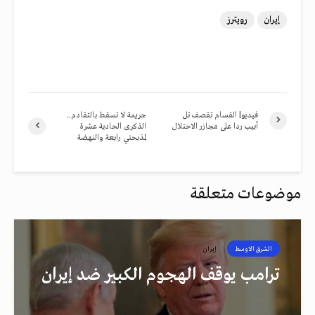
إيران
رويترز
فيديو| القسام تقصف تل
جريمة لا تسقط بالتقادم..
أبيب ردا على مجازر الاحتلال
الذكرى الحادية عشرة
لمذبحتي رابعة والنهضة
موضوعات متعلقة
الشرق الاوسط
إيران
ترامب يوقف الهجوم الكبير ضد إيران