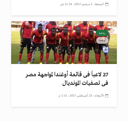
الجمعة، 1 سبتمبر 2017، 11:34 ص
رياضة
أوغندا
27 لاعباً فى قائمة أوغندا لمواجهة مصر
فى تصفيات المونديال
الأربعاء، 23 أغسطس 2017، 1:15 م