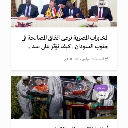
أوغندا
المخابرات المصرية ترعى اتفاق المصالحة في
جنوب السودان.. كيف تؤثر على سد...
السبت، 18 نوفمبر 2017، 1:41 م
منوعات
أوغندا