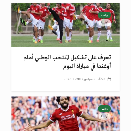
رياضة
أوغندا
تعرف على تشكيل المنتخب الوطني أمام
أوغندا في مباراة اليوم
الثلاثاء، 5 سبتمبر 2017، 12:37 م
رياضة
أوغندا