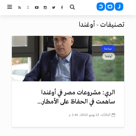
تصنيفات - أوغندا
سياسة
أوغندا
الري: مشروعات مصر في أوغندا
ساهمت في الحفاظ على الأمطار...
الثلاثاء، 13 يونيو 2023، 5:44 م