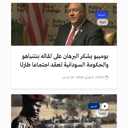
سياسة
أميركا
بومبيو يشكر البرهان على لقائه بنتنياهو
والحكومة السودانية تعقد اجتماعا طارئا
الثلاثاء، 4 فبراير 2020، 11:54 ص
فيديو
أوغندا