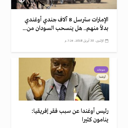
الإمارات سترسل 8 آلاف جندي أوغندي
بدلاً منهم.. هل ينسحب السودان من...
الإثنين، 30 أبريل 2018، 7:24 م
منوعات
أوغندا
رئيس أوغندا عن سبب فقر إفريقيا:
ينامون كثيرا