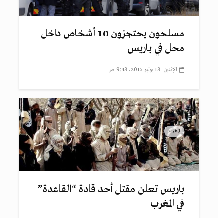
مسلحون يحتجزون 10 أشخاص داخل
محل في باريس
الإثنين، 13 يوليو 2015، 9:43 ص
المغرب
باريس تعلن مقتل أحد قادة “القاعدة”
في المغرب