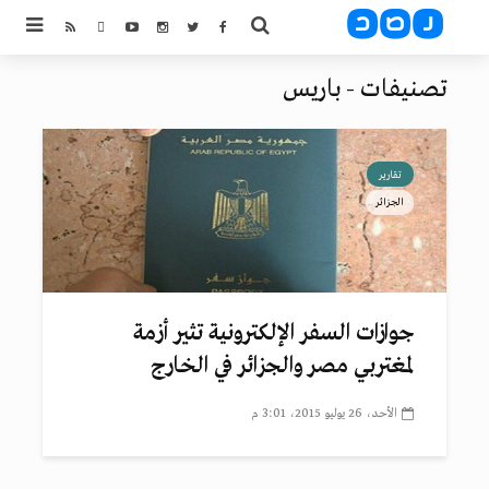
تصنيفات - باريس
تقارير
الجزائر
جوازات السفر الإلكترونية تثير أزمة
لمغتربي مصر والجزائر في الخارج
الأحد، 26 يوليو 2015، 3:01 م