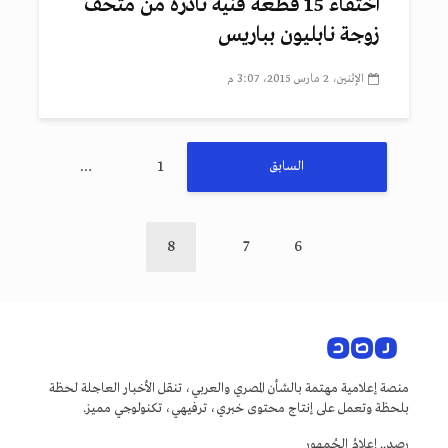
اختفاء 15 قطعة فنية نادرة من متحف
زوجة نابليون بباريس
الإثنين، 2 مارس 2015، 3:07 م
…
1
السابق
8
7
6
منصة إعلامية مهتمة بالشأن المصري والعربي، تنقل الأخبار العاجلة لحظة
بلحظة وتعمل على إنتاج محتوى خبري، ترفيهي، تكنولوجي مميز.
رصد.. إعلامُ الجُمهور