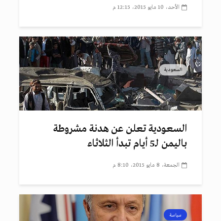
الأحد، 10 مايو 2015، 12:15 م
السعودية
السعودية تعلن عن هدنة مشروطة
باليمن لـ5 أيام تبدأ الثلاثاء
الجمعة، 8 مايو 2015، 8:10 م
سياسة