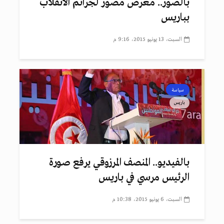
بالصور.. معرض مصور لجرائم الانقلاب
بباريس
السبت، 13 يونيو 2015، 9:16 م
سياسة
باريس
بالفيديو.. المنصف المرزوقي يرفع صورة
الرئيس مرسي في باريس
السبت، 6 يونيو 2015، 10:38 م