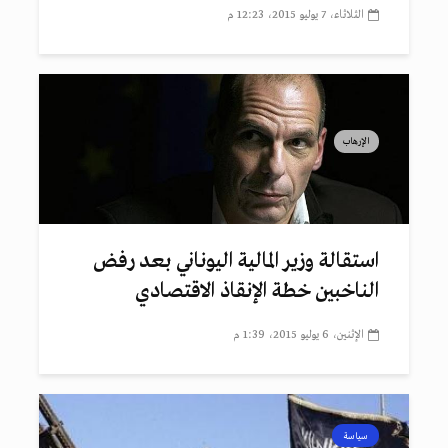
الثلاثاء، 7 يوليو 2015، 12:23 م
الإرهاب
استقالة وزير المالية اليوناني بعد رفض
الناخبين خطة الإنقاذ الاقتصادي
الإثنين، 6 يوليو 2015، 1:39 م
سياسة