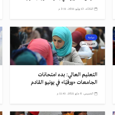
الثلاثاء، 13 يوليو 2021، 3:51 م
سياسة
#كورونا_مصر
التعليم العالي: بدء امتحانات
الجامعات «ورقيًا» في يونيو القادم
الخميس، 6 مايو 2021، 11:45 م