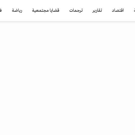
اقتصاد
تقارير
ترجمات
قضايا مجتمعية
رياضة
ف