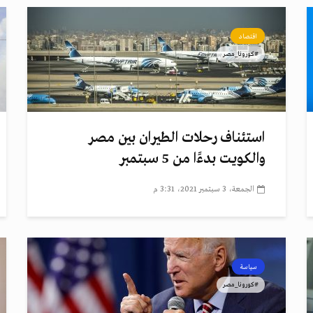
اقتصاد
#كورونا_مصر
استئناف رحلات الطيران بين مصر
والكويت بدءًا من 5 سبتمبر
الجمعة، 3 سبتمبر 2021، 3:31 م
سياسة
#كورونا_مصر