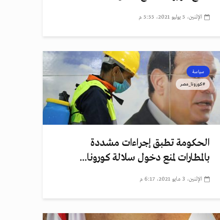
الإثنين، 5 يوليو 2021، 5:55 م
سياسة
#كورونا_مصر
الحكومة تطبق إجراءات مشددة
بالمطارات لمنع دخول سلالة كورونا...
الإثنين، 3 مايو 2021، 6:17 م