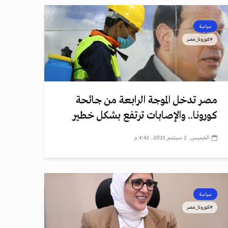
سياسة
#كورونا_مصر
مصر تدخل الموجة الرابعة من جائحة
كورونا.. والإصابات ترتفع بشكل خطير
الخميس، 2 سبتمبر 2021، 4:42 م
سياسة
#كورونا_مصر