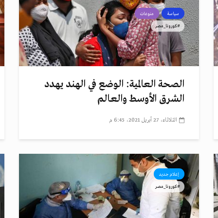
سياسة
منوعات
#كورونا_مصر
الصحة العالمية: الوضع في الهند يهدد
الشرق الأوسط والعالم
الثلاثاء، 27 أبريل 2021، 6:45 م
إعلام جديد
#كورونا_مصر