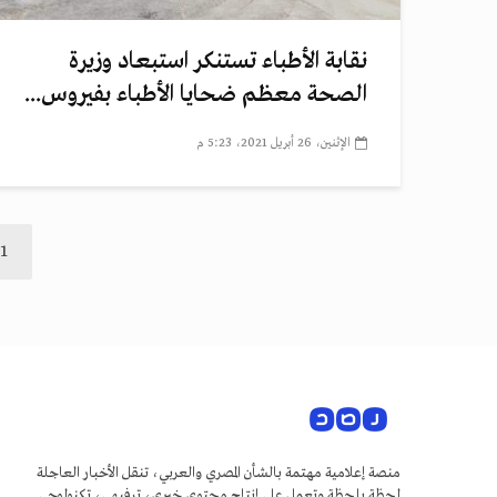
نقابة الأطباء تستنكر استبعاد وزيرة
الصحة معظم ضحايا الأطباء بفيروس...
الإثنين، 26 أبريل 2021، 5:23 م
1
منصة إعلامية مهتمة بالشأن المصري والعربي، تنقل الأخبار العاجلة
لحظة بلحظة وتعمل على إنتاج محتوى خبري، ترفيهي، تكنولوجي