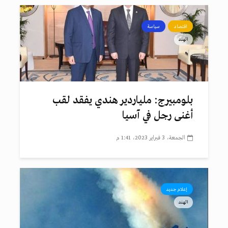
اقتصاد
سياسة
الهند
بلومبيرج: ملياردير هندي يفقد لقب
أغنى رجل في آسيا
الجمعة، 3 فبراير 2023، 1:41 م
إعلام جديد
الهند