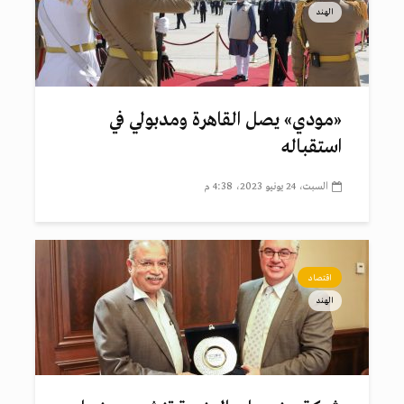
الهند
«مودي» يصل القاهرة ومدبولي في
استقباله
السبت، 24 يونيو 2023، 4:38 م
اقتصاد
الهند