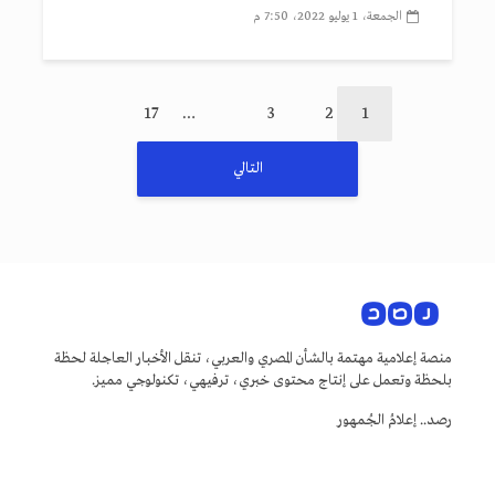
الجمعة، 1 يوليو 2022، 7:50 م
17
…
3
2
1
التالي
منصة إعلامية مهتمة بالشأن المصري والعربي، تنقل الأخبار العاجلة لحظة
بلحظة وتعمل على إنتاج محتوى خبري، ترفيهي، تكنولوجي مميز.
رصد.. إعلامُ الجُمهور