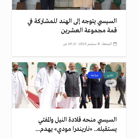
السيسي يتوجه إلى الهند للمشاركة في
قمة مجموعة العشرين
الجمعة، 8 سبتمبر 2023، 10:27 ص
تقارير
سياسة
الهند
السيسي منحه قلادة النيل والمفتي
يستقبله.. «ناريندرا مودي» يهدم...