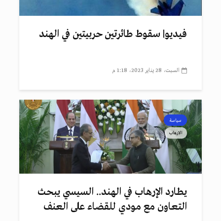
فيديو| سقوط طائرتين حربيتين في الهند
السبت، 28 يناير 2023، 1:18 م
سياسة
الارهاب
يطارد الإرهاب في الهند.. السيسي يبحث
التعاون مع مودي للقضاء على العنف