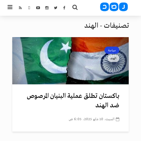
تصنيفات - الهند
سياسة
الهند
باكستان تطلق عملية البنيان المرصوص
ضد الهند
السبت، 10 مايو 2025، 6:05 ص