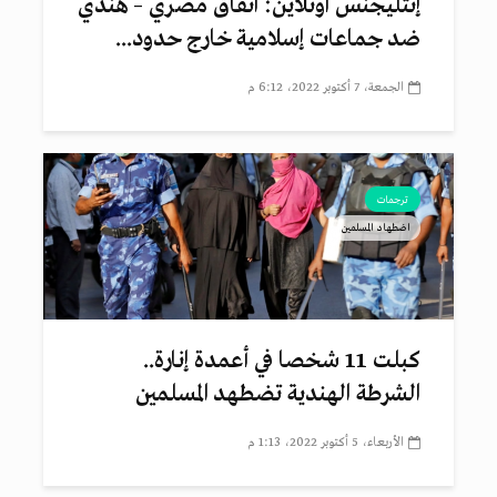
إنتليجنس أونلاين: اتفاق مصري – هندي
ضد جماعات إسلامية خارج حدود...
الجمعة، 7 أكتوبر 2022، 6:12 م
ترجمات
اضطهاد المسلمين
كبلت 11 شخصا في أعمدة إنارة..
الشرطة الهندية تضطهد المسلمين
الأربعاء، 5 أكتوبر 2022، 1:13 م