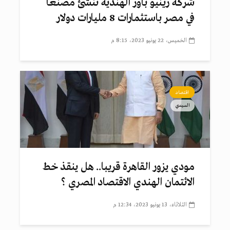
شركة رينيو باور الهندية تنشئ مصنعا
في مصر باستثمارات 8 مليارات دولار
الخميس، 22 يونيو 2023، 8:15 م
اقتصاد
السيسي
مودي يزور القاهرة قريبا.. هل ينقذ خط
الائتمان الهندي الاقتصاد المصري ؟
الثلاثاء، 13 يونيو 2023، 12:34 م