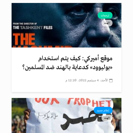
ترجمات
الهند
موقع أميركي: كيف يتم استخدام
«بوليوود» كدعاية بالهند ضد المسلمين؟
الأحد، 4 سبتمبر 2022، 12:20 م
إعلام جديد
الهند