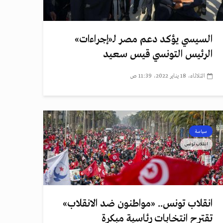
السيسي يؤكد دعم مصر لـ«إجراءات»
الرئيس التونسي قيس سعيد
الثلاثاء، 18 يناير 2022، 11:39 ص
سياسة
انقلاب تونس
انقلاب تونس.. «مواطنون ضد الانقلاب»
تقترح انتخابات رئاسية مبكرة