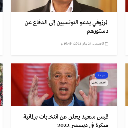
المرزوقي يدعو التونسيين إلى الدفاع عن
دستورهم
الخميس، 27 يناير 2022، 10:49 م
سياسة
انقلاب تونس
قيس سعيد يعلن عن انتخابات برلمانية
مبكرة في ديسمبر 2022