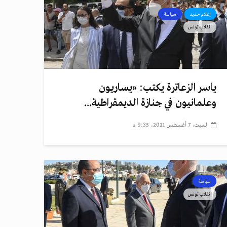
إعلام جديد
سياسة
انقلاب تونس
ياسر الزعاترة يكتب: «يساريون
وعلمانيون في جنازة الديمقراطية...
السبت، 7 أغسطس 2021، 9:35 م
سياسة
انقلاب تونس