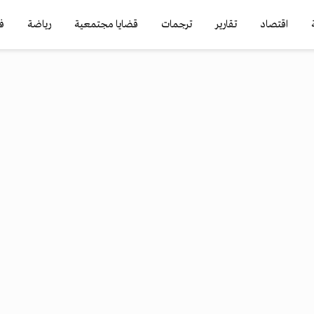
اقتصاد
تقارير
ترجمات
قضايا مجتمعية
رياضة
ف