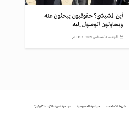
أين المشيشي؟ حقوقيون يبحثون عنه
ويحاولون الوصول إليه
الأربعاء، 4 أغسطس 2021، 11:14 ص
شروط الاستخدام
سياسية الخصوصية
سياسية تعريف الارتباط “كوكيز”