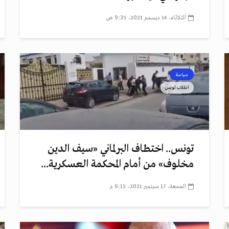
الثلاثاء، 14 ديسمبر 2021، 9:35 ص
سياسة
انقلاب تونس
تونس.. اختطاف البرلماني «سيف الدين
مخلوف» من أمام المحكمة العسكرية...
الجمعة، 17 سبتمبر 2021، 6:15 م