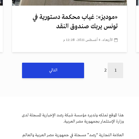
«موديز»: غياب محكمة دستورية في
تونس يربك صندوق النقد
الأربعاء، 4 أغسطس 2021، 12:28 م
2
1
التالي
هذا الموقع تملكه وتديره مؤسسة شبكة رصد الإخبارية المسجلة لدى
وزارة الإستثمار بجمهورية مصر العربية.
العلامة التجارية “رصد” مسجلة في جمهورية مصر العربية والعالم