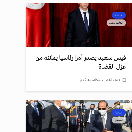
سياسة
انقلاب تونس
قيس سعيد يصدر أمرا رئاسيا يمكنه من
عزل القضاة
الأحد، 13 فبراير 2022، 10:11 م
سياسة
السيسي