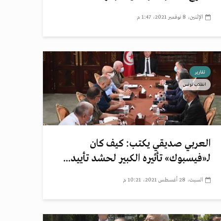
الإثنين، 8 نوفمبر 2021، 1:47 م
تقارير
انقلاب تونس
العربي صديقي يكتب: كيف كان
لـ«فيسبوك» تأثيره الكبير لحشد تأييد...
السبت، 28 أغسطس 2021، 10:21 م