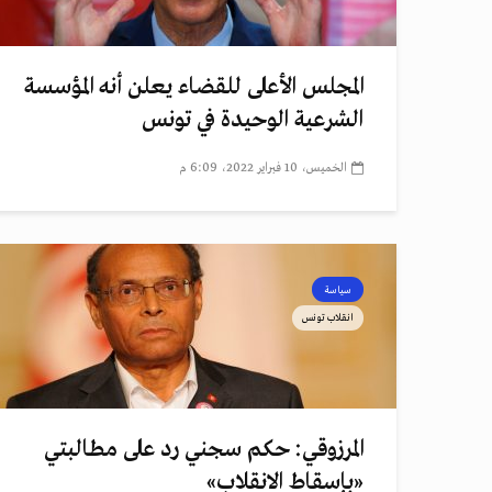
المجلس الأعلى للقضاء يعلن أنه المؤسسة
الشرعية الوحيدة في تونس
الخميس، 10 فبراير 2022، 6:09 م
سياسة
انقلاب تونس
المرزوقي: حكم سجني رد على مطالبتي
«بإسقاط الانقلاب»