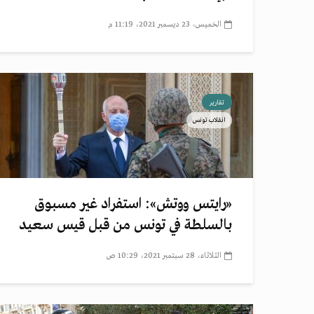
الخميس، 23 ديسمبر 2021، 11:19 م
تقارير
انقلاب تونس
«رايتس ووتش»: استفراد غير مسبوق
بالسلطة في تونس من قبل قيس سعيد
الثلاثاء، 28 سبتمبر 2021، 10:29 ص