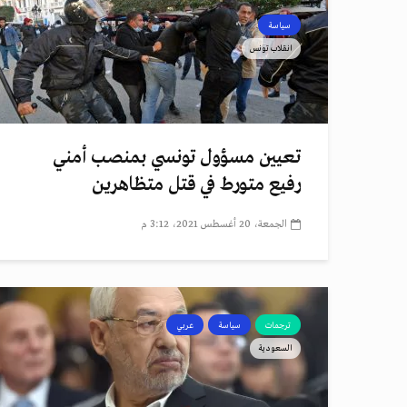
سياسة
انقلاب تونس
تعيين مسؤول تونسي بمنصب أمني
رفيع متورط في قتل متظاهرين
الجمعة، 20 أغسطس 2021، 3:12 م
ترجمات
سياسة
عربي
السعودية