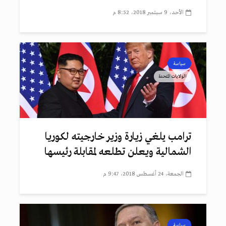
الأحد، 9 سبتمبر 2018، 8:52 م
سياسة
الولايات المتحدة
ترامب يلغي زيارة وزير خارجيته لكوريا
الشمالية ويعلن تطلعه لمقابلة رئيسها
الجمعة، 24 أغسطس 2018، 9:47 م
سياسة