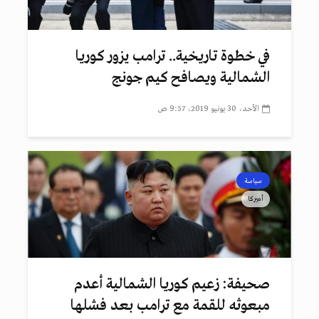
في خطوة تاريخية.. ترامب يزور كوريا
الشمالية ويصافح كيم جونج
الأحد، 30 يونيو 2019، 9:57 ص
سياسة
أميركا
صحيفة: زعيم كوريا الشمالية أعدم
مبعوثه للقمة مع ترامب بعد فشلها