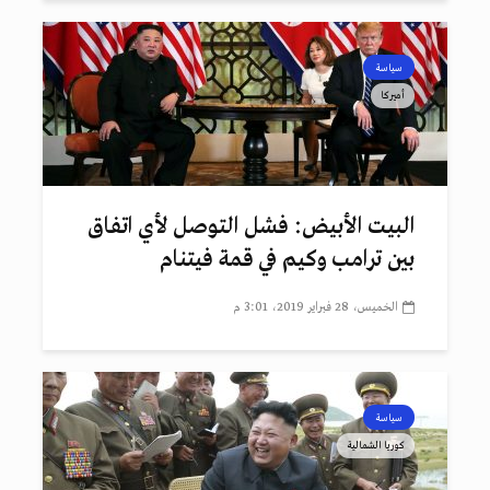
سياسة
أميركا
البيت الأبيض: فشل التوصل لأي اتفاق
بين ترامب وكيم في قمة فيتنام
الخميس، 28 فبراير 2019، 3:01 م
سياسة
كوريا الشمالية