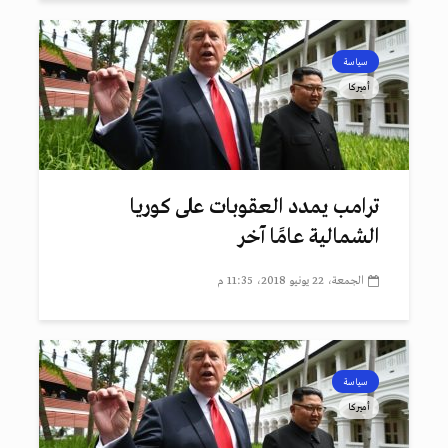
سياسة
أميركا
ترامب يمدد العقوبات على كوريا
الشمالية عامًا آخر
الجمعة، 22 يونيو 2018، 11:35 م
سياسة
أميركا