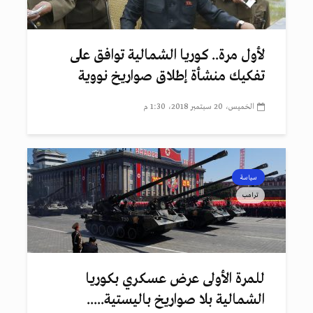
لأول مرة.. كوريا الشمالية توافق على
تفكيك منشأة إطلاق صواريخ نووية
الخميس، 20 سبتمبر 2018، 1:30 م
سياسة
ترامب
للمرة الأولى عرض عسكري بكوريا
الشمالية بلا صواريخ باليستية.....