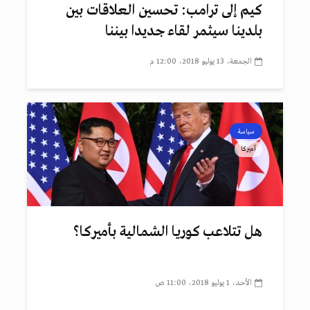
كيم إلى ترامب: تحسين العلاقات بين
بلدينا سيثمر لقاء جديدا بيننا
الجمعة، 13 يوليو 2018، 12:00 م
سياسة
أميركا
هل تتلاعب كوريا الشمالية بأميركا؟
الأحد، 1 يوليو 2018، 11:00 ص