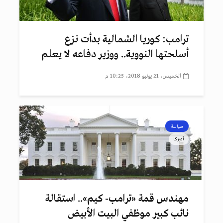
ترامب: كوريا الشمالية بدأت نزع
أسلحتها النووية.. ووزير دفاعه لا يعلم
الخميس، 21 يونيو 2018، 10:25 م
سياسة
أميركا
مهندس قمة «ترامب- كيم».. استقالة
نائب كبير موظفي البيت الأبيض