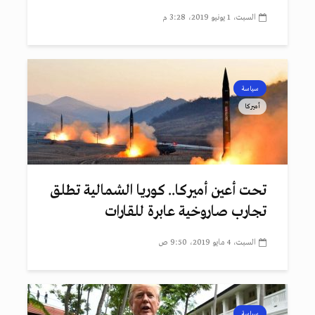
السبت، 1 يونيو 2019، 3:28 م
سياسة
أميركا
تحت أعين أميركا.. كوريا الشمالية تطلق
تجارب صاروخية عابرة للقارات
السبت، 4 مايو 2019، 9:50 ص
سياسة