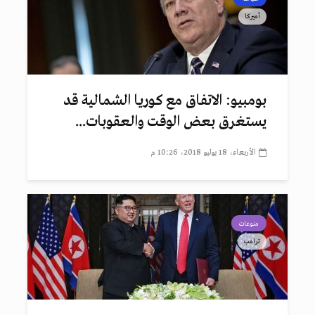
أميركا
بومبيو: الاتفاق مع كوريا الشمالية قد
يستغرق بعض الوقت والعقوبات...
الأربعاء، 18 يوليو 2018، 10:26 م
منوعات
ترامب