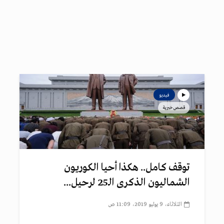
فيديو
قصص خبرية
توقف كامل.. هكذا أحيا الكوريون
الشماليون الذكرى الـ25 لرحيل...
الثلاثاء، 9 يوليو 2019، 11:09 ص