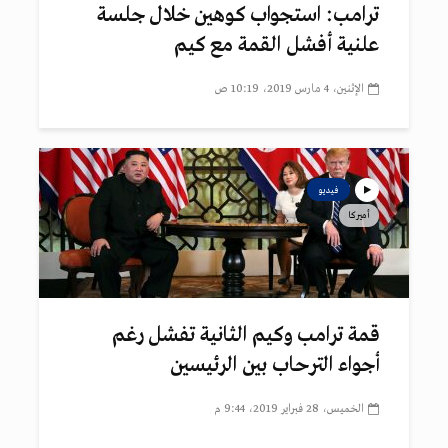
ترامب: استجواب كوهين خلال جلسة
علنية أفشل القمة مع كيم
الإثنين، 4 مارس 2019، 10:19 ص
فيديو
أميركا
قمة ترامب وكيم الثانية تفشل رغم
أجواء الترحاب بين الرئيسين
الخميس، 28 فبراير 2019، 9:44 م