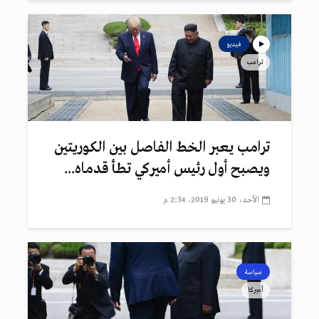
فيديو
ترامب
ترامب يعبر الخط الفاصل بين الكوريتين
ويصبح أول رئيس أميركي تطأ قدماه...
الأحد، 30 يونيو 2019، 2:34 م
سياسة
أميركا