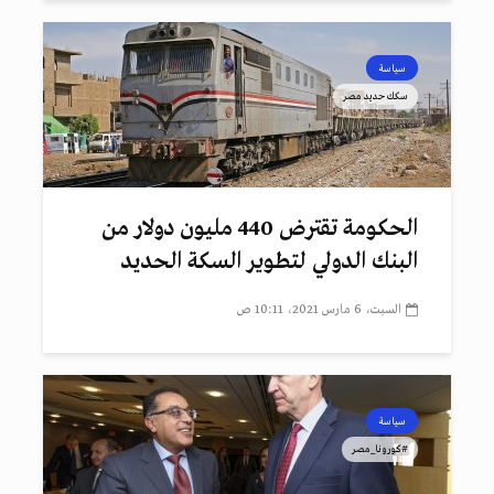
سياسة
سكك حديد مصر
الحكومة تقترض 440 مليون دولار من
البنك الدولي لتطوير السكة الحديد
السبت، 6 مارس 2021، 10:11 ص
سياسة
#كورونا_مصر