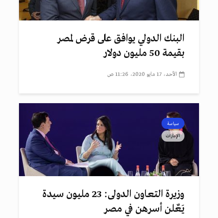
البنك الدولي يوافق على قرض لمصر
بقيمة 50 مليون دولار
الأحد، 17 مايو 2020، 11:26 ص
سياسة
الإمارات
وزيرة التعاون الدولى: 23 مليون سيدة
يَعٌلن أسرهن في مصر