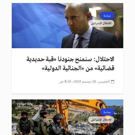
سياسة
الاحتلال الإسرائيلي
الاحتلال: سنمنح جنودنا «قبة حديدية
قضائية» من «الجنائية الدولية»
الخميس، 26 ديسمبر 2019، 8:43 ص
سياسة
الاحتلال الإسرائيلي