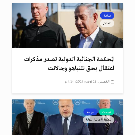
سياسة
الاحتلال
المحكمة الجنائية الدولية تصدر مذكرات
اعتقال بحق نتنياهو وجالانت
الخميس، 21 نوفمبر 2024، 4:14 م
ترجمات
سياسة
المحكمة الجنائية الدولية