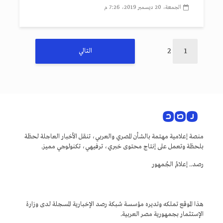
الجمعة، 20 ديسمبر 2019، 7:26 م
2
1
التالي
منصة إعلامية مهتمة بالشأن المصري والعربي، تنقل الأخبار العاجلة لحظة
بلحظة وتعمل على إنتاج محتوى خبري، ترفيهي، تكنولوجي مميز.
رصد.. إعلامُ الجُمهور
هذا الموقع تملكه وتديره مؤسسة شبكة رصد الإخبارية المسجلة لدى وزارة
الإستثمار بجمهورية مصر العربية.