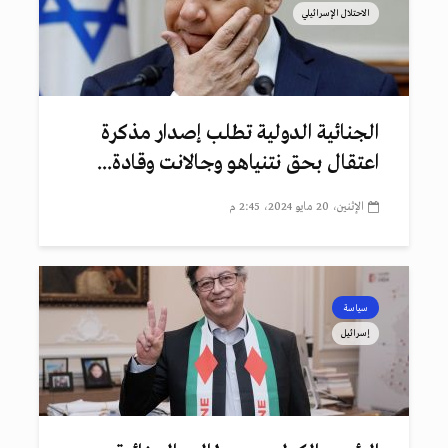
الاحتلال الإسرائيلي
الجنائية الدولية تطلب إصدار مذكرة
اعتقال بحق نتنياهو وجالانت وقادة...
الإثنين، 20 مايو 2024، 2:45 م
سياسة
إسرائيل