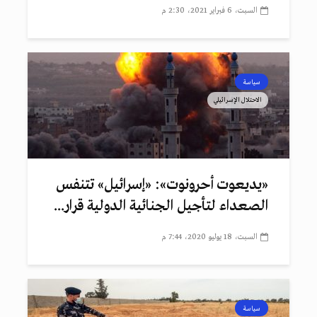
السبت، 6 فبراير 2021، 2:30 م
سياسة
الاحتلال الإسرائيلي
«يديعوت أحرونوت»: «إسرائيل» تتنفس
الصعداء لتأجيل الجنائية الدولية قرار...
السبت، 18 يوليو 2020، 7:44 م
سياسة