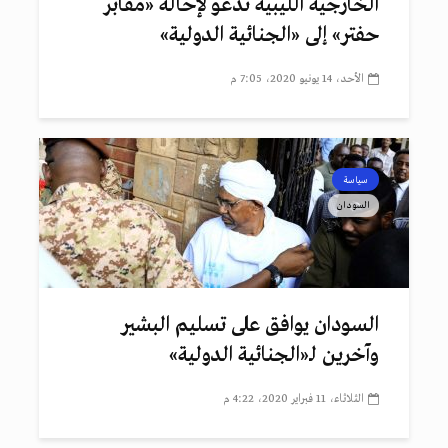
الخارجية الليبية تدعو لإحالة «مقابر
حفتر» إلى «الجنائية الدولية»
الأحد، 14 يونيو 2020، 7:05 م
سياسة
السودان
السودان يوافق على تسليم البشير
وآخرين لـ«الجنائية الدولية»
الثلاثاء، 11 فبراير 2020، 4:22 م